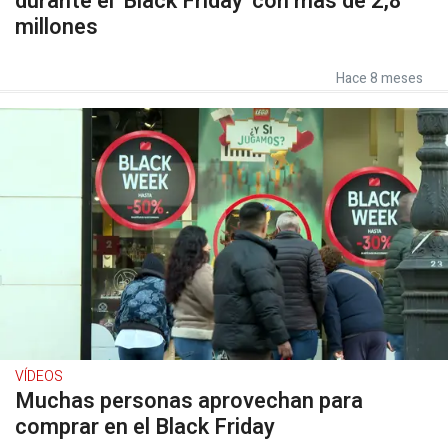
durante el 'Black Friday' con más de 2,8
millones
Hace 8 meses
VÍDEOS
Muchas personas aprovechan para
comprar en el Black Friday