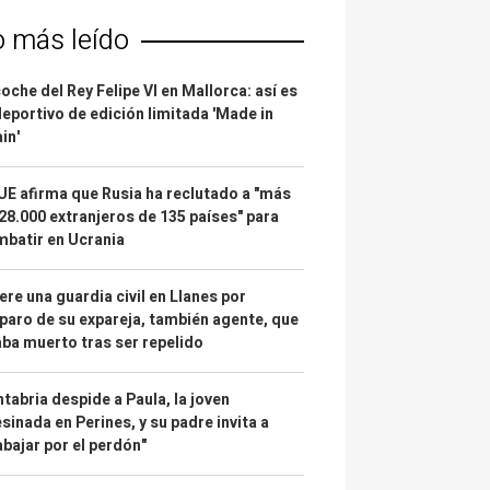
o más leído
coche del Rey Felipe VI en Mallorca: así es
deportivo de edición limitada 'Made in
in'
UE afirma que Rusia ha reclutado a "más
28.000 extranjeros de 135 países" para
batir en Ucrania
re una guardia civil en Llanes por
paro de su expareja, también agente, que
ba muerto tras ser repelido
tabria despide a Paula, la joven
sinada en Perines, y su padre invita a
abajar por el perdón"