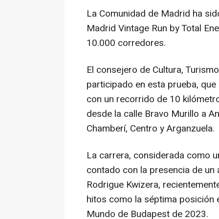
La Comunidad de Madrid ha sido
Madrid Vintage Run by Total Ene
10.000 corredores.
El consejero de Cultura, Turism
participado en esta prueba, que 
con un recorrido de 10 kilómetro
desde la calle Bravo Murillo a A
Chamberí, Centro y Arganzuela.
La carrera, considerada como u
contado con la presencia de un a
Rodrigue Kwizera, recientement
hitos como la séptima posición
Mundo de Budapest de 2023.