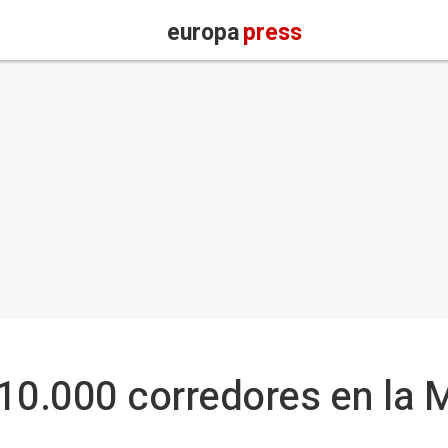
europa
press
10.000 corredores en la 