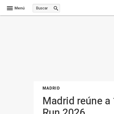
Menú
MADRID
Madrid reúne a 
Run 2026