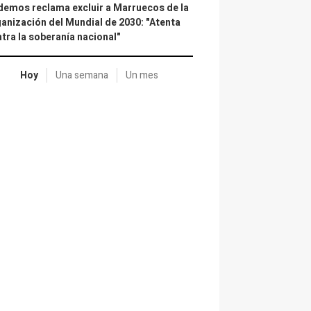
emos reclama excluir a Marruecos de la
anización del Mundial de 2030: "Atenta
tra la soberanía nacional"
Hoy
Una semana
Un mes