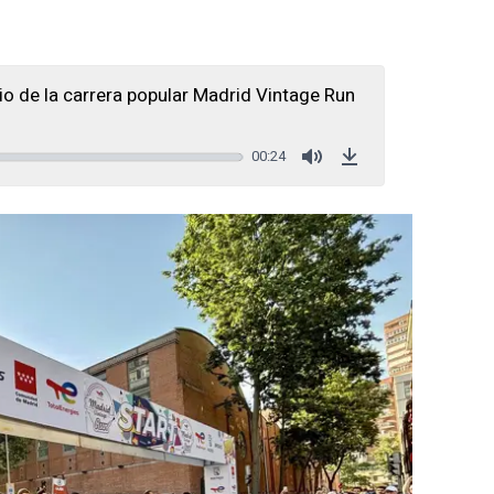
io de la carrera popular Madrid Vintage Run
00:24
Mute
Download