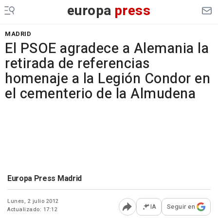
europa
press
MADRID
El PSOE agradece a Alemania la
retirada de referencias
homenaje a la Legión Condor en
el cementerio de la Almudena
Europa Press Madrid
Lunes, 2 julio 2012
IA
Seguir en
Actualizado: 17:12
Abrir opciones para comp