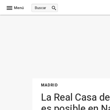
Menú
MADRID
La Real Casa de
es posible en N