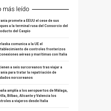
o más leído
ania promete a EEUU el cese de sus
ques a la terminal rusa del Consorcio del
oducto del Caspio
laska comunica a la UE el
tablecimiento de controles fronterizos
conexiones aéreas y marítimas con Italia
ienen a seis surcoreanos tras viajar a
ania para tratar la repatriación de
ldados norcoreanos
aña amplía a los aeropuertos de Málaga,
illa, Bilbao, Alicante y Valencia los
troles a viajeros desde Italia