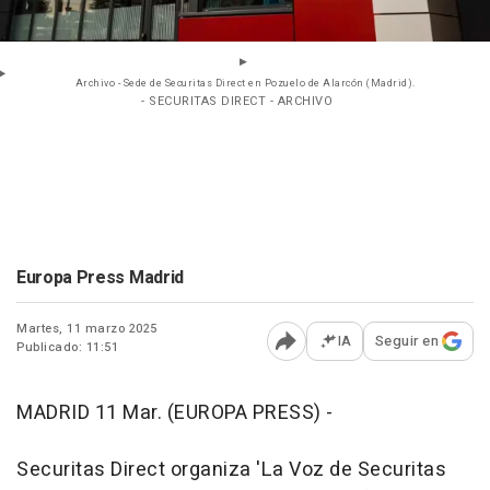
Archivo - Sede de Securitas Direct en Pozuelo de Alarcón (Madrid).
- SECURITAS DIRECT - ARCHIVO
Europa Press Madrid
Martes, 11 marzo 2025
IA
Seguir en
Publicado: 11:51
Abrir opciones para comp
MADRID 11 Mar. (EUROPA PRESS) -
Securitas Direct organiza 'La Voz de Securitas