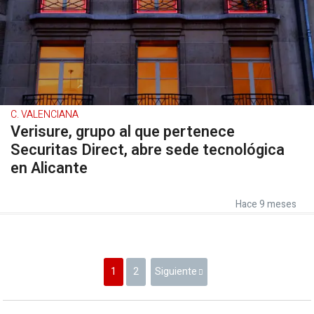
C. VALENCIANA
Verisure, grupo al que pertenece
Securitas Direct, abre sede tecnológica
en Alicante
Hace 9 meses
1
2
Siguiente