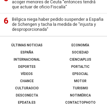
acoger menores de Ceuta "entonces tendrá
que actuar de oficio Fiscalía"
Bélgica niega haber pedido suspender a España
de Schengen y tacha la medida de "injusta y
desproporcionada"
ÚLTIMAS NOTICIAS
ECONOMÍA
ESPAÑA
SOCIEDAD
INTERNACIONAL
CIENCIAPLUS
DEPORTES
PORTALTIC
VÍDEOS
EPSOCIAL
CHANCE
MOTOR
CULTURAOCIO
TURISMO
DESCONECTA
NOTIMÉRICA
EPDATA.ES
CONTACTOPHOTO