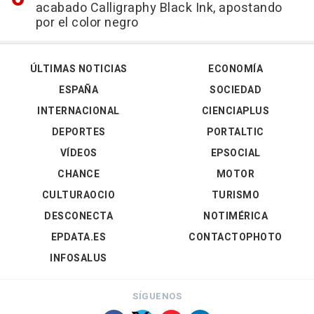
acabado Calligraphy Black Ink, apostando
por el color negro
ÚLTIMAS NOTICIAS
ECONOMÍA
ESPAÑA
SOCIEDAD
INTERNACIONAL
CIENCIAPLUS
DEPORTES
PORTALTIC
VÍDEOS
EPSOCIAL
CHANCE
MOTOR
CULTURAOCIO
TURISMO
DESCONECTA
NOTIMÉRICA
EPDATA.ES
CONTACTOPHOTO
INFOSALUS
SÍGUENOS