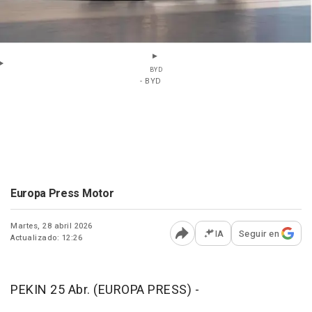
BYD
- BYD
Europa Press Motor
Martes, 28 abril 2026
IA
Seguir en
Actualizado: 12:26
Abrir opciones para comp
PEKIN 25 Abr. (EUROPA PRESS) -