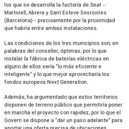
los que se desarrolla la factoría de Seat --
Martorell, Abrera y Sant Esteve Sesrovires
(Barcelona)-- precisamente por la proximidad
que habría entre ambas instalaciones.
Las condiciones de los tres municipios son, en
palabras del conseller, óptimas, por lo que
instalar la fábrica de baterías eléctricas en
alguno de ellos sería "lo más eficiente e
inteligente" y lo que mejor aprovecharía los
fondos europeos Next Generation.
Además, ha argumentado que estos territorios
disponen de terreno público que permitiría poner
en marcha el proyecto con rapidez, por lo que el
Govern se dispone a "dar un paso adelante" para
aportar una oferta precisa de ubicaciones,