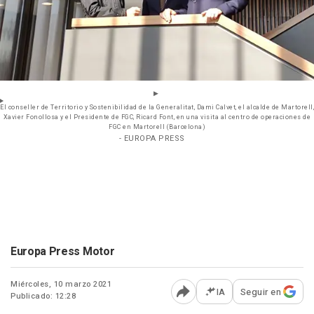
El conseller de Territorio y Sostenibilidad de la Generalitat, Dami Calvet, el alcalde de Martorell,
Xavier Fonollosa y el Presidente de FGC, Ricard Font, en una visita al centro de operaciones de
FGC en Martorell (Barcelona)
- EUROPA PRESS
Europa Press Motor
Miércoles, 10 marzo 2021
IA
Seguir en
Publicado: 12:28
Abrir opciones para comp