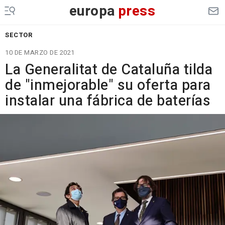
europa
press
SECTOR
10 DE MARZO DE 2021
La Generalitat de Cataluña tilda
de "inmejorable" su oferta para
instalar una fábrica de baterías