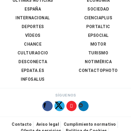
ÚLTIMAS NOTICIAS
ECONOMÍA
ESPAÑA
SOCIEDAD
INTERNACIONAL
CIENCIAPLUS
DEPORTES
PORTALTIC
VÍDEOS
EPSOCIAL
CHANCE
MOTOR
CULTURAOCIO
TURISMO
DESCONECTA
NOTIMÉRICA
EPDATA.ES
CONTACTOPHOTO
INFOSALUS
SÍGUENOS
Contacto
Aviso legal
Cumplimiento normativo
Oferta de servicios
Política de Cookies