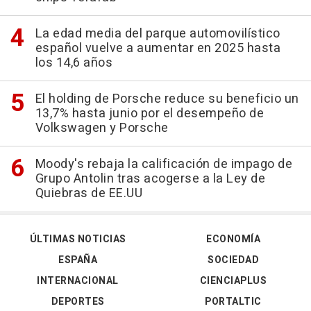
La edad media del parque automovilístico
español vuelve a aumentar en 2025 hasta
los 14,6 años
El holding de Porsche reduce su beneficio un
13,7% hasta junio por el desempeño de
Volkswagen y Porsche
Moody's rebaja la calificación de impago de
Grupo Antolin tras acogerse a la Ley de
Quiebras de EE.UU
ÚLTIMAS NOTICIAS
ECONOMÍA
ESPAÑA
SOCIEDAD
INTERNACIONAL
CIENCIAPLUS
DEPORTES
PORTALTIC