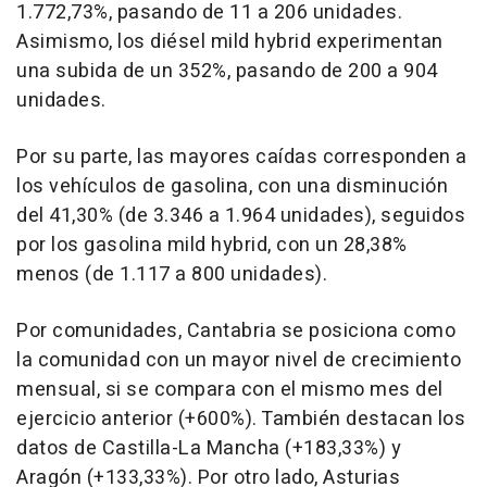
1.772,73%, pasando de 11 a 206 unidades.
Asimismo, los diésel mild hybrid experimentan
una subida de un 352%, pasando de 200 a 904
unidades.
Por su parte, las mayores caídas corresponden a
los vehículos de gasolina, con una disminución
del 41,30% (de 3.346 a 1.964 unidades), seguidos
por los gasolina mild hybrid, con un 28,38%
menos (de 1.117 a 800 unidades).
Por comunidades, Cantabria se posiciona como
la comunidad con un mayor nivel de crecimiento
mensual, si se compara con el mismo mes del
ejercicio anterior (+600%). También destacan los
datos de Castilla-La Mancha (+183,33%) y
Aragón (+133,33%). Por otro lado, Asturias