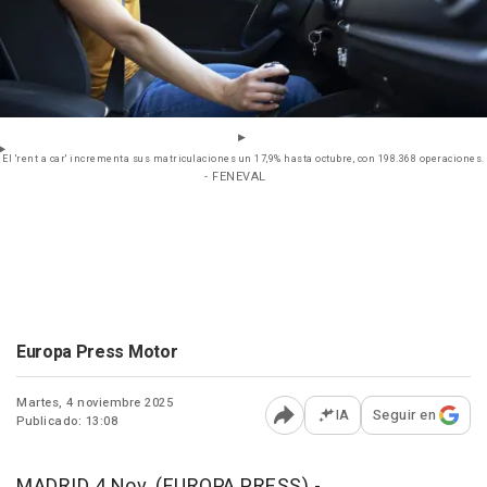
El 'rent a car' incrementa sus matriculaciones un 17,9% hasta octubre, con 198.368 operaciones.
- FENEVAL
Europa Press Motor
Martes, 4 noviembre 2025
IA
Seguir en
Publicado: 13:08
Abrir opciones para comp
MADRID 4 Nov. (EUROPA PRESS) -