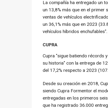
La compañía ha entregado un tot
un 13,8% más que en el primer s
ventas de vehículos electrificad
un 36,1% más que en 2023 (33.80
vehículos híbridos enchufables".
CUPRA
Cupra "sigue batiendo récords y
su historia" con la entrega de 
del 17,2% respecto a 2023 (107
Desde su creación en 2018, Cu
siendo Cupra Formentor el mode
entregadas en los primeros sei
que ha registrado 36.000 entre