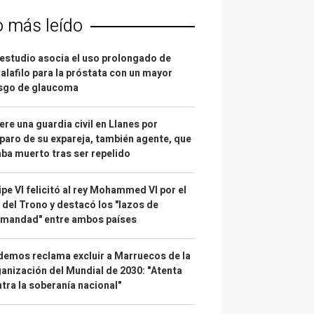
o más leído
estudio asocia el uso prolongado de
alafilo para la próstata con un mayor
esgo de glaucoma
re una guardia civil en Llanes por
paro de su expareja, también agente, que
ba muerto tras ser repelido
ipe VI felicitó al rey Mohammed VI por el
 del Trono y destacó los "lazos de
rmandad" entre ambos países
emos reclama excluir a Marruecos de la
anización del Mundial de 2030: "Atenta
tra la soberanía nacional"