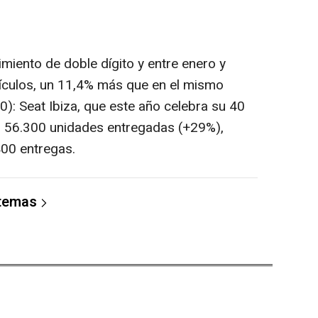
miento de doble dígito y entre enero y
hículos, un 11,4% más que en el mismo
0): Seat Ibiza, que este año celebra su 40
con 56.300 unidades entregadas (+29%),
400 entregas.
 temas