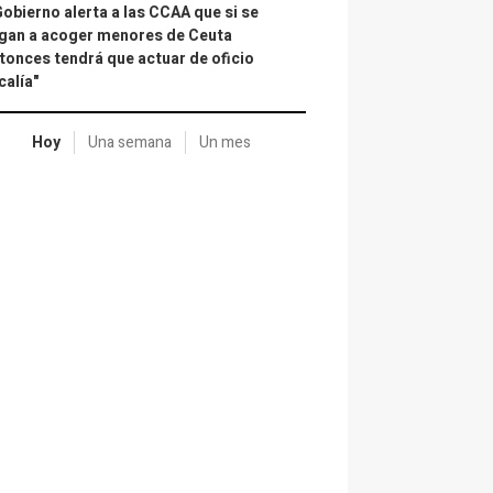
Gobierno alerta a las CCAA que si se
gan a acoger menores de Ceuta
tonces tendrá que actuar de oficio
calía"
Hoy
Una semana
Un mes