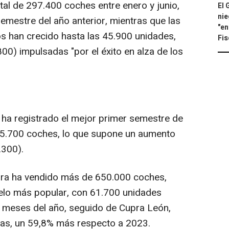
al de 297.400 coches entre enero y junio,
El 
nie
emestre del año anterior, mientras que las
"en
os han crecido hasta las 45.900 unidades,
Fis
0) impulsadas "por el éxito en alza de los
 ha registrado el mejor primer semestre de
125.700 coches, lo que supone un aumento
.300).
pra ha vendido más de 650.000 coches,
lo más popular, con 61.700 unidades
s meses del año, seguido de Cupra León,
gas, un 59,8% más respecto a 2023.