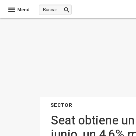
Menú
SECTOR
Seat obtiene un
junio, un 4,6% 