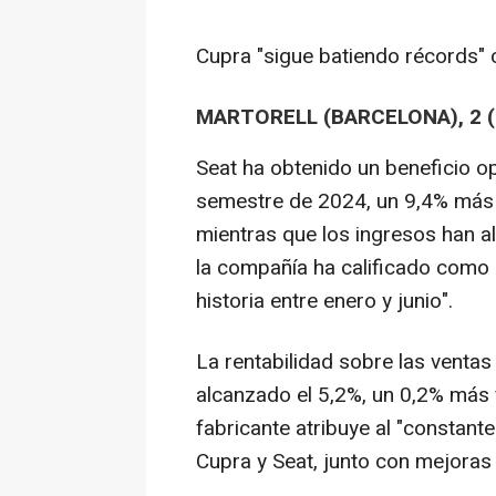
Cupra "sigue batiendo récords"
MARTORELL (BARCELONA), 2 
Seat ha obtenido un beneficio op
semestre de 2024, un 9,4% más 
mientras que los ingresos han a
la compañía ha calificado como 
historia entre enero y junio".
La rentabilidad sobre las venta
alcanzado el 5,2%, un 0,2% más 
fabricante atribuye al "constant
Cupra y Seat, junto con mejoras e