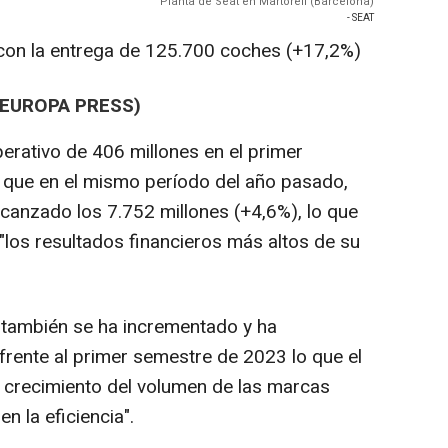
Planta de Seat en Martorell (Barcelona)
- SEAT
 con la entrega de 125.700 coches (+17,2%)
(EUROPA PRESS)
erativo de 406 millones en el primer
que en el mismo período del año pasado,
lcanzado los 7.752 millones (+4,6%), lo que
"los resultados financieros más altos de su
s también se ha incrementado y ha
frente al primer semestre de 2023 lo que el
e crecimiento del volumen de las marcas
n la eficiencia".