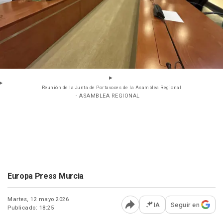
Reunión de la Junta de Portavoces de la Asamblea Regional
- ASAMBLEA REGIONAL
Europa Press Murcia
Martes, 12 mayo 2026
IA
Seguir en
Publicado: 18:25
Abrir opciones para comp