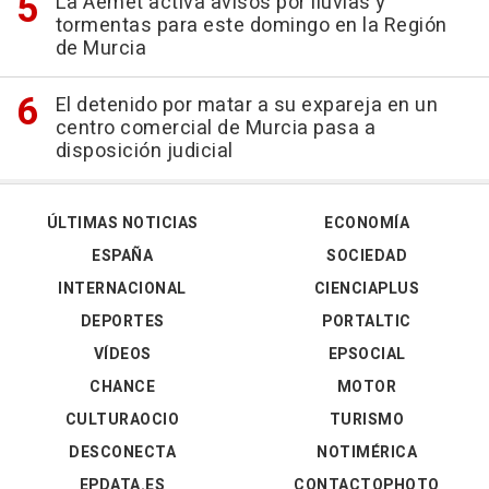
La Aemet activa avisos por lluvias y
tormentas para este domingo en la Región
de Murcia
El detenido por matar a su expareja en un
centro comercial de Murcia pasa a
disposición judicial
ÚLTIMAS NOTICIAS
ECONOMÍA
ESPAÑA
SOCIEDAD
INTERNACIONAL
CIENCIAPLUS
DEPORTES
PORTALTIC
VÍDEOS
EPSOCIAL
CHANCE
MOTOR
CULTURAOCIO
TURISMO
DESCONECTA
NOTIMÉRICA
EPDATA.ES
CONTACTOPHOTO