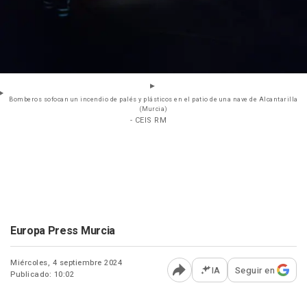
Bomberos sofocan un incendio de palés y plásticos en el patio de una nave de Alcantarilla
(Murcia)
- CEIS RM
Europa Press Murcia
Miércoles, 4 septiembre 2024
IA
Seguir en
Publicado: 10:02
Abrir opciones para comp