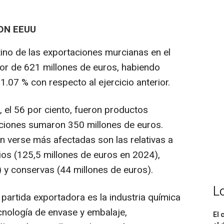
ON EEUU
ino de las exportaciones murcianas en el
or de 621 millones de euros, habiendo
.07 % con respecto al ejercicio anterior.
 el 56 por ciento, fueron productos
aciones sumaron 350 millones de euros.
n verse más afectadas son las relativas a
rios (125,5 millones de euros en 2024),
) y conservas (44 millones de euros).
L
al partida exportadora es la industria química
cnología de envase y embalaje,
El 