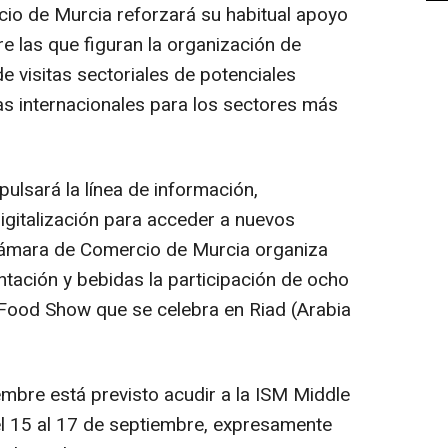
io de Murcia reforzará su habitual apoyo
e las que figuran la organización de
e visitas sectoriales de potenciales
as internacionales para los sectores más
ulsará la línea de información,
igitalización para acceder a nuevos
Cámara de Comercio de Murcia organiza
ntación y bebidas la participación de ocho
 Food Show que se celebra en Riad (Arabia
mbre está previsto acudir a la ISM Middle
el 15 al 17 de septiembre, expresamente