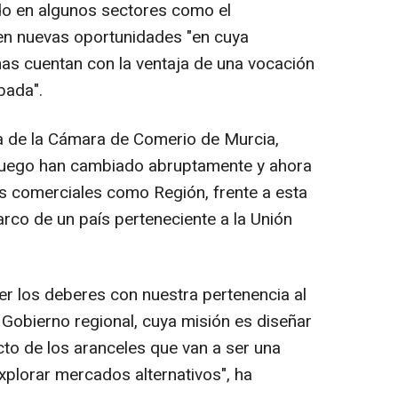
do en algunos sectores como el
ren nuevas oportunidades "en cuya
s cuentan con la ventaja de una vocación
bada".
a de la Cámara de Comerio de Murcia,
l juego han cambiado abruptamente y ahora
s comerciales como Región, frente a esta
rco de un país perteneciente a la Unión
 los deberes con nuestra pertenencia al
 Gobierno regional, cuya misión es diseñar
to de los aranceles que van a ser una
plorar mercados alternativos", ha