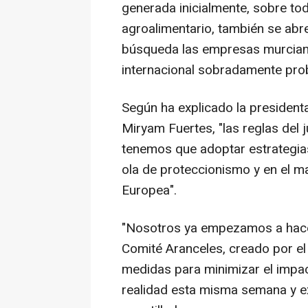
generada inicialmente, sobre to
agroalimentario, también se ab
búsqueda las empresas murciana
internacional sobradamente pro
Según ha explicado la president
Miryam Fuertes, "las reglas de
tenemos que adoptar estrategia
ola de proteccionismo y en el ma
Europea".
"Nosotros ya empezamos a hacer
Comité Aranceles, creado por el
medidas para minimizar el impac
realidad esta misma semana y ex