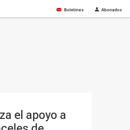
Boletines
Abonados
za el apoyo a
nceles de