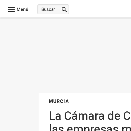
Menú
MURCIA
La Cámara de C
las empresas mu