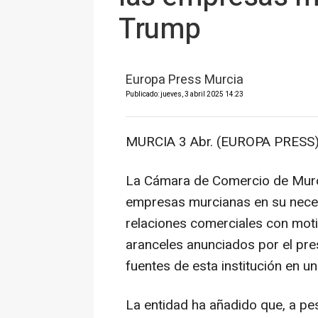
Trump
Europa Press Murcia
Publicado: jueves, 3 abril 2025 14:23
MURCIA 3 Abr. (EUROPA PRESS)
La Cámara de Comercio de Murc
empresas murcianas en su neces
relaciones comerciales con moti
aranceles anunciados por el pr
fuentes de esta institución en 
La entidad ha añadido que, a pes