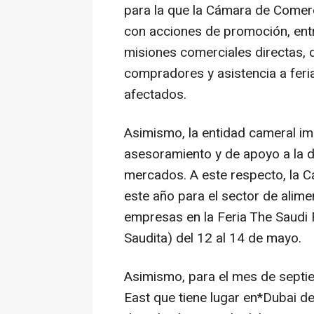
para la que la Cámara de Comerc
con acciones de promoción, entr
misiones comerciales directas, d
compradores y asistencia a feri
afectados.
Asimismo, la entidad cameral imp
asesoramiento y de apoyo a la d
mercados. A este respecto, la 
este año para el sector de alime
empresas en la Feria The Saudi
Saudita) del 12 al 14 de mayo.
Asimismo, para el mes de septie
East que tiene lugar en*Dubai d