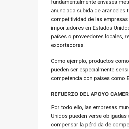
fundamentalmente envases metál
anunciada subida de aranceles
competitividad de las empresas 
importadores en Estados Unidos
países o proveedores locales, r
exportadoras.
Como ejemplo, productos como l
pueden ser especialmente sensib
competencia con países como Br
REFUERZO DEL APOYO CAMER
Por todo ello, las empresas mu
Unidos pueden verse obligadas 
compensar la pérdida de competit