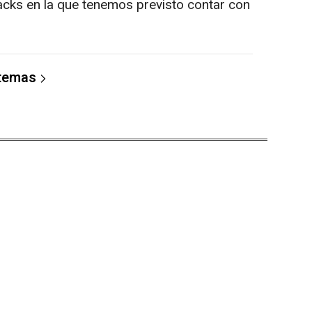
nacks en la que tenemos previsto contar con
 temas