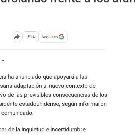
IA
Seguir en
Abrir opciones para compartir
 -
ia ha anunciado que apoyará a las
aria adaptación al nuevo contexto de
vo de las previsibles consecuencias de los
esidente estadounidense, según informaron
un comunicado.
ar de la inquietud e incertidumbre