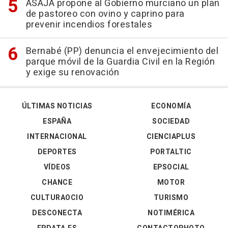
ASAJA propone al Gobierno murciano un plan
de pastoreo con ovino y caprino para
prevenir incendios forestales
Bernabé (PP) denuncia el envejecimiento del
parque móvil de la Guardia Civil en la Región
y exige su renovación
ÚLTIMAS NOTICIAS
ECONOMÍA
ESPAÑA
SOCIEDAD
INTERNACIONAL
CIENCIAPLUS
DEPORTES
PORTALTIC
VÍDEOS
EPSOCIAL
CHANCE
MOTOR
CULTURAOCIO
TURISMO
DESCONECTA
NOTIMÉRICA