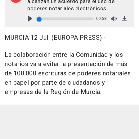
alcanzan un acuerdo para el uso de
poderes notariales electrónicos
00:58
Play
Mute
Down
MURCIA 12 Jul. (EUROPA PRESS) -
La colaboración entre la Comunidad y los
notarios va a evitar la presentación de más
de 100.000 escrituras de poderes notariales
en papel por parte de ciudadanos y
empresas de la Región de Murcia.