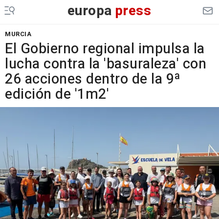
europa
press
MURCIA
El Gobierno regional impulsa la
lucha contra la 'basuraleza' con
26 acciones dentro de la 9ª
edición de '1m2'