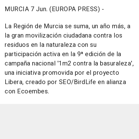
MURCIA 7 Jun. (EUROPA PRESS) -
La Región de Murcia se suma, un año más, a
la gran movilización ciudadana contra los
residuos en la naturaleza con su
participación activa en la 9ª edición de la
campaña nacional '1m2 contra la basuraleza',
una iniciativa promovida por el proyecto
Libera, creado por SEO/BirdLife en alianza
con Ecoembes.