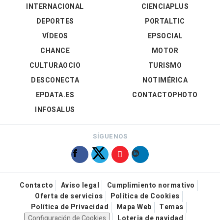
INTERNACIONAL
CIENCIAPLUS
DEPORTES
PORTALTIC
VÍDEOS
EPSOCIAL
CHANCE
MOTOR
CULTURAOCIO
TURISMO
DESCONECTA
NOTIMÉRICA
EPDATA.ES
CONTACTOPHOTO
INFOSALUS
SÍGUENOS
Contacto
Aviso legal
Cumplimiento normativo
Oferta de servicios
Política de Cookies
Política de Privacidad
Mapa Web
Temas
Configuración de Cookies
Loteria de navidad