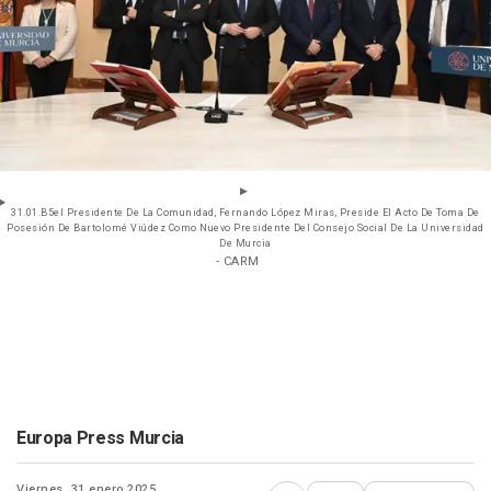
31.01.B5el Presidente De La Comunidad, Fernando López Miras, Preside El Acto De Toma De
Posesión De Bartolomé Viúdez Como Nuevo Presidente Del Consejo Social De La Universidad
De Murcia
- CARM
Europa Press Murcia
Viernes, 31 enero 2025