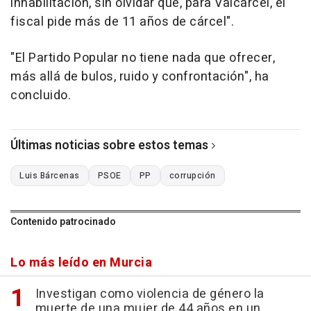
inhabilitación, sin olvidar que, para Valcárcel, el
fiscal pide más de 11 años de cárcel".
"El Partido Popular no tiene nada que ofrecer,
más allá de bulos, ruido y confrontación", ha
concluido.
Últimas noticias sobre estos temas
Luis Bárcenas
PSOE
PP
corrupción
Contenido patrocinado
Lo más leído en Murcia
Investigan como violencia de género la
muerte de una mujer de 44 años en un