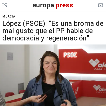
europa
press
MURCIA
López (PSOE): "Es una broma de
mal gusto que el PP hable de
democracia y regeneración"