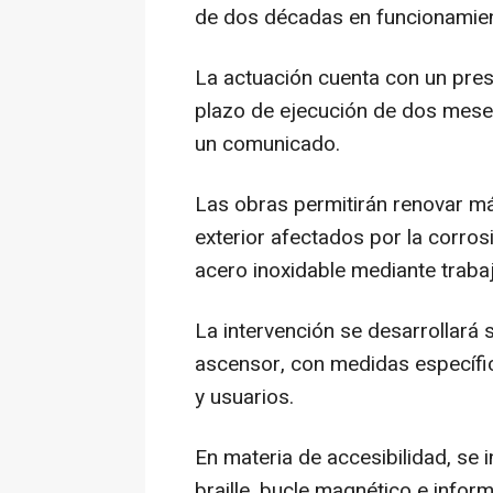
de dos décadas en funcionamien
La actuación cuenta con un pre
plazo de ejecución de dos mese
un comunicado.
Las obras permitirán renovar má
exterior afectados por la corros
acero inoxidable mediante trabaj
La intervención se desarrollará 
ascensor, con medidas específi
y usuarios.
En materia de accesibilidad, se i
braille, bucle magnético e infor