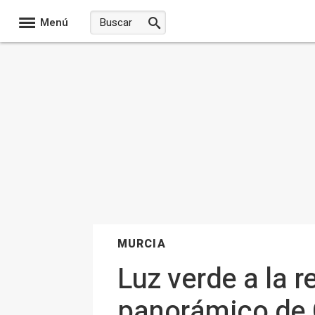
Menú
MURCIA
Luz verde a la 
panorámico de 