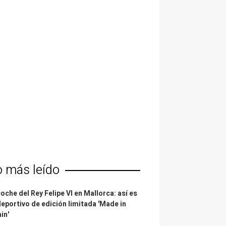
o más leído
coche del Rey Felipe VI en Mallorca: así es
deportivo de edición limitada 'Made in
in'