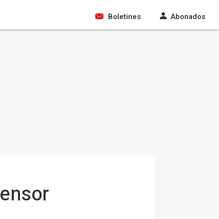
Boletines
Abonados
censor