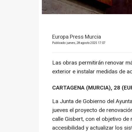
Europa Press Murcia
Publicado: jueves, 28 agosto 2025 17:07
Las obras permitirán renovar má
exterior e instalar medidas de a
CARTAGENA (MURCIA), 28 (EU
La Junta de Gobierno del Ayunt
jueves el proyecto de renovació
calle Gisbert, con el objetivo de
accesibilidad y actualizar los si