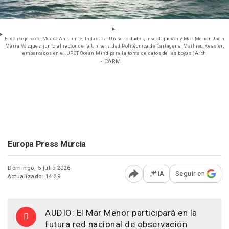
El consejero de Medio Ambiente, Industria, Universidades, Investigación y Mar Menor, Juan
María Vázquez, junto al rector de la Universidad Politécnica de Cartagena, Mathieu Kessler,
embarcados en el UPCT Ocean Mind para la toma de datos de las boyas (Arch
- CARM
Europa Press Murcia
Domingo, 5 julio 2026
IA
Seguir en
Actualizado: 14:29
Abrir opciones para comp
AUDIO: El Mar Menor participará en la
futura red nacional de observación