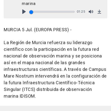
marina
01:25
Play
Mute
Down
MURCIA 5 Jul. (EUROPA PRESS) -
La Región de Murcia refuerza su liderazgo
científico con la participación en la futura red
nacional de observación marina y se posiciona
así en el mapa nacional de las grandes
infraestructuras científicas. A través de Campus
Mare Nostrum intervendrá en la configuración de
la futura Infraestructura Científico-Técnica
Singular (ITCS) distribuida de observación
marina IDISOM.