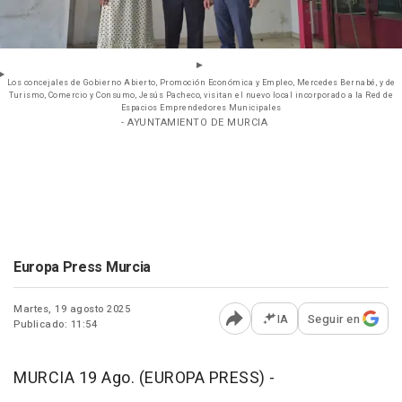
Los concejales de Gobierno Abierto, Promoción Económica y Empleo, Mercedes Bernabé, y de
Turismo, Comercio y Consumo, Jesús Pacheco, visitan el nuevo local incorporado a la Red de
Espacios Emprendedores Municipales
- AYUNTAMIENTO DE MURCIA
Europa Press Murcia
Martes, 19 agosto 2025
IA
Seguir en
Publicado: 11:54
Abrir opciones para comp
MURCIA 19 Ago. (EUROPA PRESS) -