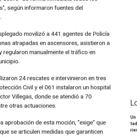
s", según informaron fuentes del
.
splegado movilizó a 441 agentes de Policía
onas atrapadas en ascensores, asistieron a
y regularon manualmente el tráfico en
nicipio.
izaron 24 rescates e intervinieron en tres
tección Civil y el 061 instalaron un hospital
ctor Villegas, donde se atendió a 70
L
tre otras actuaciones.
Un 
la aprobación de esta moción, "exige" que
tad
ri
 que se articulen medidas que garanticen