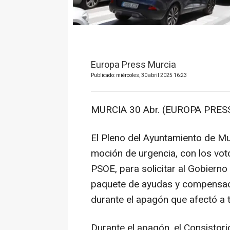
Europa Press Murcia
Publicado: miércoles, 30 abril 2025 16:23
MURCIA 30 Abr. (EUROPA PRESS
El Pleno del Ayuntamiento de M
moción de urgencia, con los vot
PSOE, para solicitar al Gobiern
paquete de ayudas y compensaci
durante el apagón que afectó a t
Durante el apagón, el Consistori