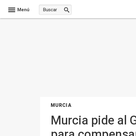
Menú
MURCIA
Murcia pide al 
para compensar