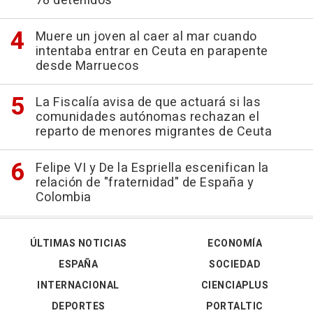
78 detenidos
Muere un joven al caer al mar cuando
intentaba entrar en Ceuta en parapente
desde Marruecos
La Fiscalía avisa de que actuará si las
comunidades autónomas rechazan el
reparto de menores migrantes de Ceuta
Felipe VI y De la Espriella escenifican la
relación de "fraternidad" de España y
Colombia
ÚLTIMAS NOTICIAS
ECONOMÍA
ESPAÑA
SOCIEDAD
INTERNACIONAL
CIENCIAPLUS
DEPORTES
PORTALTIC