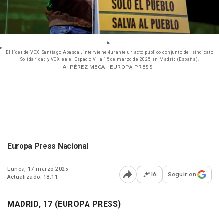
El líder de VOX, Santiago Abascal, interviene durante un acto público conjunto del sindicato
Solidaridad y VOX, en el Espacio VI, a 15 de marzo de 2025, en Madrid (España).
- A. PÉREZ MECA - EUROPA PRESS
Europa Press Nacional
Lunes, 17 marzo 2025
IA
Seguir en
Actualizado: 18:11
Abrir opciones para comp
MADRID, 17 (EUROPA PRESS)