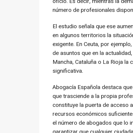
oficio. Es decir, mientras la dem
número de profesionales disponi
El estudio señala que ese aument
en algunos territorios la situac
exigente. En Ceuta, por ejemplo
de asuntos que en la actualidad,
Mancha, Cataluña o La Rioja la 
significativa.
Abogacía Española destaca que "
que trasciende a la propia profes
constituye la puerta de acceso a
recursos económicos suficientes
el número de abogados que lo in
garantizar que cualquier ciudada