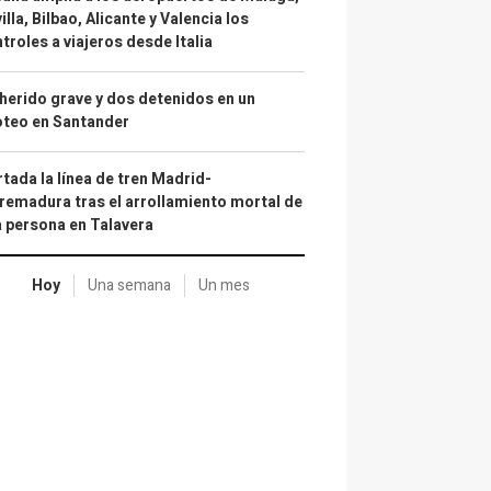
illa, Bilbao, Alicante y Valencia los
troles a viajeros desde Italia
herido grave y dos detenidos en un
oteo en Santander
tada la línea de tren Madrid-
remadura tras el arrollamiento mortal de
 persona en Talavera
Hoy
Una semana
Un mes