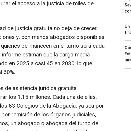
rar el acceso a la justicia de miles de
Sev
con
Un 
 de justicia gratuita no deja de crecer.
tir
ciones y, con menos abogados disponibles
e quienes permanecen en el turno será cada
Cor
l informe estiman que la carga media
Ext
una
do en 2025 a casi 45 en 2030, lo que
l 60%.
s de asistencia jurídica gratuita
ar los 1,15 millones. Cada una de ellas,
los 83 Colegios de la Abogacía, ya sea por
o por remisión de los órganos judiciales,
enos, un abogado o abogada del turno de