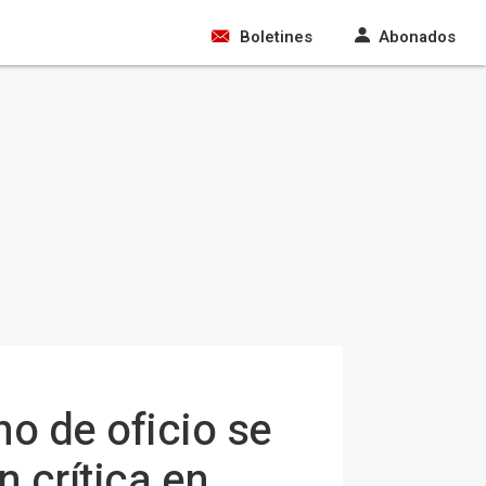
Boletines
Abonados
no de oficio se
n crítica en