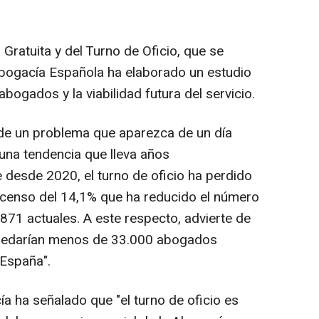
 Gratuita y del Turno de Oficio, que se
 Abogacía Española ha elaborado un estudio
bogados y la viabilidad futura del servicio.
 de un problema que aparezca de un día
 una tendencia que lleva años
 desde 2020, el turno de oficio ha perdido
censo del 14,1% que ha reducido el número
871 actuales. A este respecto, advierte de
quedarían menos de 33.000 abogados
 España".
a ha señalado que "el turno de oficio es