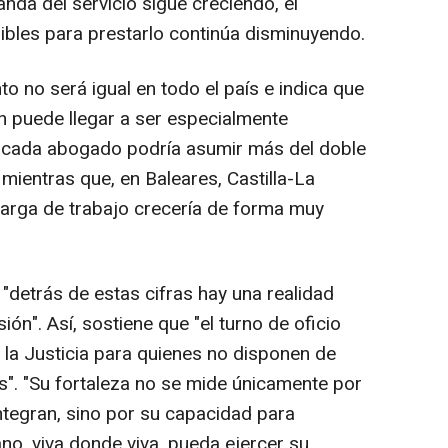
anda del servicio sigue creciendo, el
bles para prestarlo continúa disminuyendo.
o no será igual en todo el país e indica que
ión puede llegar a ser especialmente
, cada abogado podría asumir más del doble
 mientras que, en Baleares, Castilla-La
carga de trabajo crecería de forma muy
detrás de estas cifras hay una realidad
ión". Así, sostiene que "el turno de oficio
 la Justicia para quienes no disponen de
". "Su fortaleza no se mide únicamente por
tegran, sino por su capacidad para
no, viva donde viva, pueda ejercer su