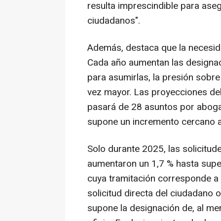
resulta imprescindible para asegu
ciudadanos".
Además, destaca que la necesidad
Cada año aumentan las designa
para asumirlas, la presión sobr
vez mayor. Las proyecciones de
pasará de 28 asuntos por aboga
supone un incremento cercano a
Solo durante 2025, las solicitude
aumentaron un 1,7 % hasta super
cuya tramitación corresponde a 
solicitud directa del ciudadano 
supone la designación de, al m