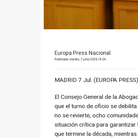
Europa Press Nacional
Publicado: martes, 7 julio 2026 14:24
MADRID 7 Jul. (EUROPA PRESS)
El Consejo General de la Abogac
que el turno de oficio se debilita
no se revierte, ocho comunidad
situación crítica para garantizar
que termine la década, mientras 