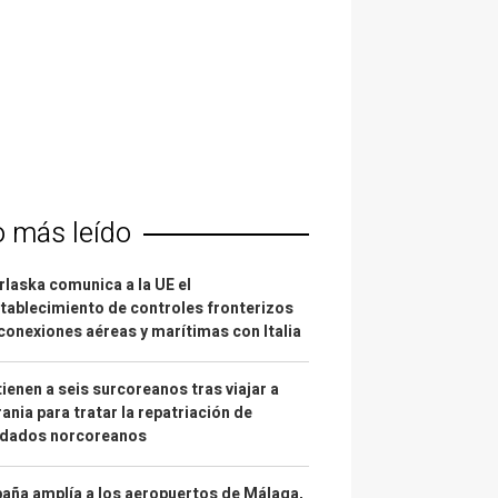
o más leído
laska comunica a la UE el
tablecimiento de controles fronterizos
conexiones aéreas y marítimas con Italia
ienen a seis surcoreanos tras viajar a
ania para tratar la repatriación de
ldados norcoreanos
aña amplía a los aeropuertos de Málaga,