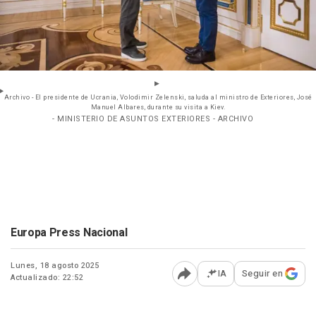
Archivo - El presidente de Ucrania, Volodimir Zelenski, saluda al ministro de Exteriores, José
Manuel Albares, durante su visita a Kiev.
- MINISTERIO DE ASUNTOS EXTERIORES - ARCHIVO
Europa Press Nacional
Lunes, 18 agosto 2025
IA
Seguir en
Actualizado: 22:52
Abrir opciones para comp