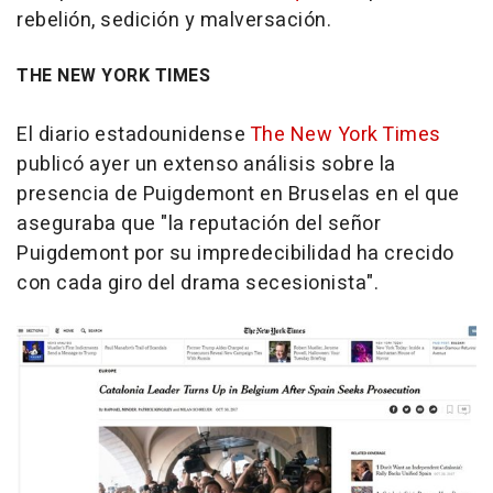
rebelión, sedición y malversación.
THE NEW YORK TIMES
El diario estadounidense
The New York Times
publicó ayer un extenso análisis sobre la
presencia de Puigdemont en Bruselas en el que
aseguraba que "la reputación del señor
Puigdemont por su impredecibilidad ha crecido
con cada giro del drama secesionista".