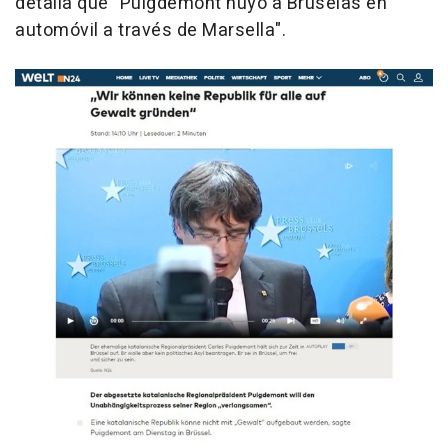
detalla que "Puigdemont huyó a Bruselas en
automóvil a través de Marsella".