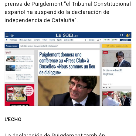
prensa de Puigdemont "el Tribunal Constitucional
español ha suspendido la declaración de
independencia de Cataluña".
L'ECHO
La declaración de Puigdemont también