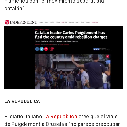
Flamenca con "el movimiento separatista
catalán".
LA REPUBBLICA
El diario italiano
La Repubblica
cree que el viaje
de Puigdemont a Bruselas "no parece preocupar