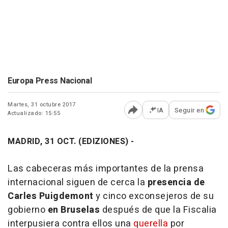
Europa Press Nacional
Martes, 31 octubre 2017
IA
Seguir en
Actualizado: 15:55
Abrir opciones para comp
MADRID, 31 OCT. (EDIZIONES) -
Las cabeceras más importantes de la prensa
internacional siguen de cerca la
presencia de
Carles Puigdemont
y cinco exconsejeros de su
gobierno
en Bruselas
después de que la Fiscalia
interpusiera contra ellos una
querella
por