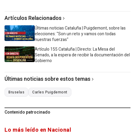
Artículos Relacionados
Últimas noticias Cataluña | Puigdemont, sobre las
elecciones: "Son un reto y vamos con todas
nuestras fuerzas"
Artículo 155 Cataluña | Directo: La Mesa del
Senado, a la espera de recibir la documentación del
Gobierno
Últimas noticias sobre estos temas
Bruselas
Carles Puigdemont
Contenido patrocinado
Lo más leído en Nacional