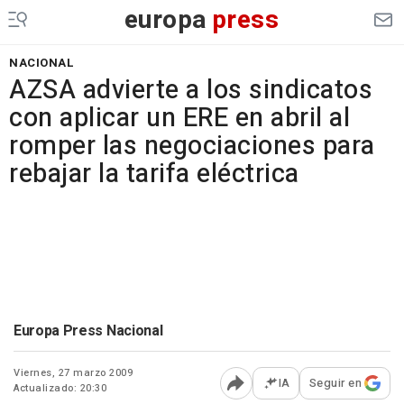
europa
press
NACIONAL
AZSA advierte a los sindicatos
con aplicar un ERE en abril al
romper las negociaciones para
rebajar la tarifa eléctrica
Europa Press Nacional
Viernes, 27 marzo 2009
IA
Seguir en
Actualizado: 20:30
Abrir opciones para comp