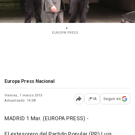
EUROPA PRESS
Europa Press Nacional
Viernes, 1 marzo 2013
IA
Seguir en
Actualizado: 14:08
Abrir opciones para comp
MADRID 1 Mar. (EUROPA PRESS) -
El extesorero del Partido Popular (PP) Luis