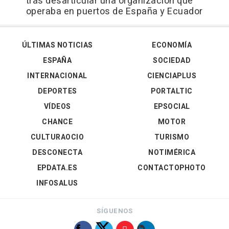
tras desarticular una organización que
operaba en puertos de España y Ecuador
ÚLTIMAS NOTICIAS
ECONOMÍA
ESPAÑA
SOCIEDAD
INTERNACIONAL
CIENCIAPLUS
DEPORTES
PORTALTIC
VÍDEOS
EPSOCIAL
CHANCE
MOTOR
CULTURAOCIO
TURISMO
DESCONECTA
NOTIMÉRICA
EPDATA.ES
CONTACTOPHOTO
INFOSALUS
SÍGUENOS