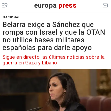
europa
press
NACIONAL
Belarra exige a Sánchez que
rompa con Israel y que la OTAN
no utilice bases militares
españolas para darle apoyo
Sigue en directo las últimas noticias sobre la
guerra en Gaza y Líbano