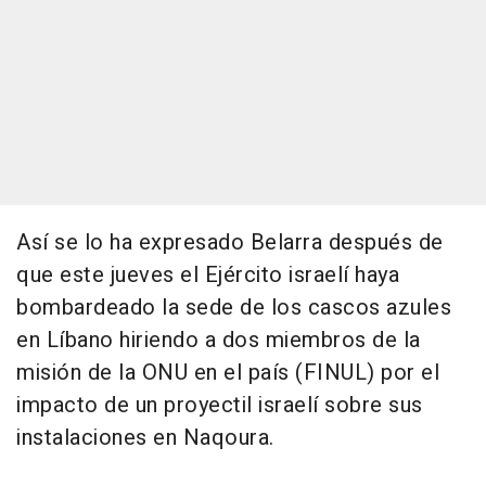
Así se lo ha expresado Belarra después de
que este jueves el Ejército israelí haya
bombardeado la sede de los cascos azules
en Líbano hiriendo a dos miembros de la
misión de la ONU en el país (FINUL) por el
impacto de un proyectil israelí sobre sus
instalaciones en Naqoura.