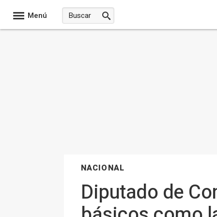
Menú
NACIONAL
Diputado de Co
básicos como la