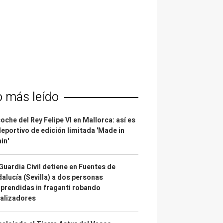
o más leído
coche del Rey Felipe VI en Mallorca: así es
deportivo de edición limitada 'Made in
in'
Guardia Civil detiene en Fuentes de
alucía (Sevilla) a dos personas
prendidas in fraganti robando
alizadores