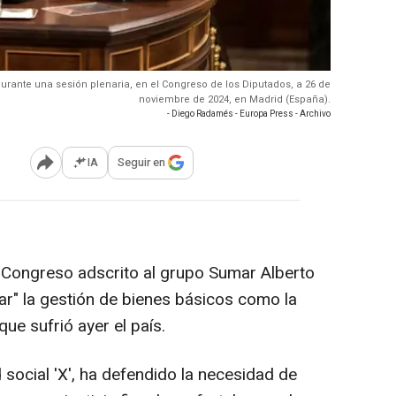
durante una sesión plenaria, en el Congreso de los Diputados, a 26 de
noviembre de 2024, en Madrid (España).
- Diego Radamés - Europa Press - Archivo
IA
Seguir en
Abrir opciones para compartir
 Congreso adscrito al grupo Sumar Alberto
ar" la gestión de bienes básicos como la
que sufrió ayer el país.
 social 'X', ha defendido la necesidad de