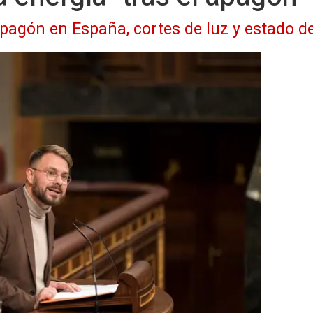
apagón en España, cortes de luz y estado de