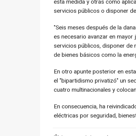
esta medida y otras como aplicar
servicios públicos o disponer d
"Seis meses después de la dana
es necesario avanzar en mayor ju
servicios públicos, disponer de 
de bienes básicos como la energ
En otro apunte posterior en esta
el "bipartidismo privatizó" un s
cuatro multinacionales y coloca
En consecuencia, ha reivindicado
eléctricas por seguridad, bienesta