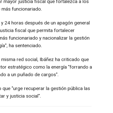
 mayor justicia fiscal que fortalezca a los
e más funcionariado.
 y 24 horas después de un apagón general
sticia fiscal que permita fortalecer
más funcionariado y nacionalizar la gestión
ía", ha sentenciado.
 misma red social, Ibáñez ha criticado que
ector estratégico como la energía "forrando a
ndo a un puñado de cargos".
 que "urge recuperar la gestión pública las
r y justicia social".