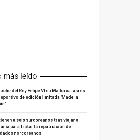
o más leído
coche del Rey Felipe VI en Mallorca: así es
deportivo de edición limitada 'Made in
in'
ienen a seis surcoreanos tras viajar a
ania para tratar la repatriación de
ldados norcoreanos