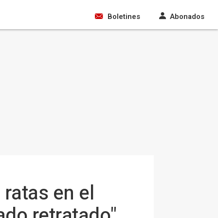
Boletines
Abonados
 ratas en el
ado retratado"