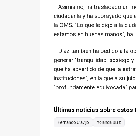
Asimismo, ha trasladado un mens
ciudadanía y ha subrayado que
la OMS. "Lo que le digo a la ciud
estamos en buenas manos", ha in
Díaz también ha pedido a la opo
generar "tranquilidad, sosiego y 
que ha advertido de que la estra
instituciones", en la que a su jui
"profundamente equivocada" para
Últimas noticias sobre estos
Fernando Clavijo
Yolanda Díaz