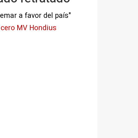
remar a favor del país"
crucero MV Hondius