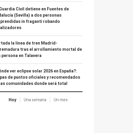
Guardia Civil detiene en Fuentes de
alucía (Sevilla) a dos personas
prendidas in fraganti robando
alizadores
tada la línea de tren Madrid-
remadura tras el arrollamiento mortal de
 persona en Talavera
nde ver eclipse solar 2026 en España?:
as de puntos oficiales y recomendados
las comunidades donde será total
Hoy
Una semana
Un mes