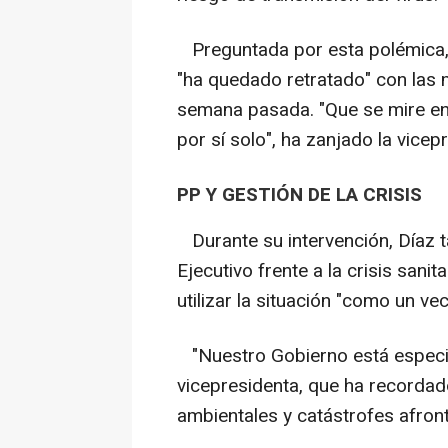
Preguntada por esta polémica, D
"ha quedado retratado" con las 
semana pasada. "Que se mire en
por sí solo", ha zanjado la vicep
PP Y GESTIÓN DE LA CRISIS
Durante su intervención, Díaz t
Ejecutivo frente a la crisis sani
utilizar la situación "como un ve
"Nuestro Gobierno está especial
vicepresidenta, que ha recordado
ambientales y catástrofes afron