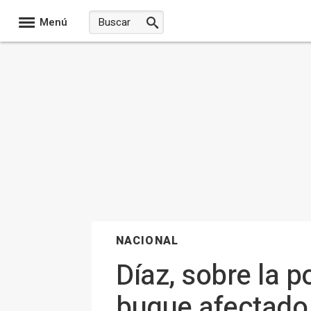
Menú
NACIONAL
Díaz, sobre la p
buque afectado 