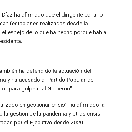
íaz ha afirmado que el dirigente canario
manifestaciones realizadas desde la
 el espejo de lo que ha hecho porque habla
residenta.
ambién ha defendido la actuación del
taria y ha acusado al Partido Popular de
ctor para golpear al Gobierno".
izado en gestionar crisis", ha afirmado la
 la gestión de la pandemia y otras crisis
tadas por el Ejecutivo desde 2020.