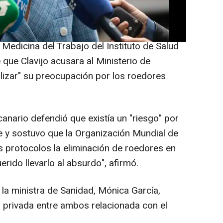
 central.
declaraciones a los medios a su llegada a
e Medicina del Trabajo del Instituto de Salud
 que Clavijo acusara al Ministerio de
ulizar" su preocupación por los roedores
anario defendió que existía un "riesgo" por
ue y sostuvo que la Organización Mundial de
 protocolos la eliminación de roedores en
erido llevarlo al absurdo", afirmó.
a ministra de Sanidad, Mónica García,
n privada entre ambos relacionada con el