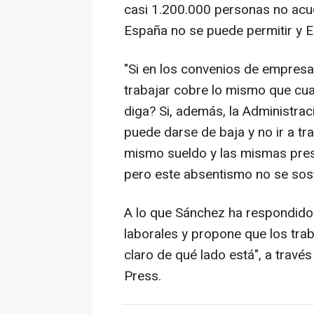
casi 1.200.000 personas no acud
España no se puede permitir y E
"Si en los convenios de empresa
trabajar cobre lo mismo que cua
diga? Si, además, la Administra
puede darse de baja y no ir a tra
mismo sueldo y las mismas pres
pero este absentismo no se sost
A lo que Sánchez ha respondido 
laborales y propone que los tr
claro de qué lado está", a travé
Press.