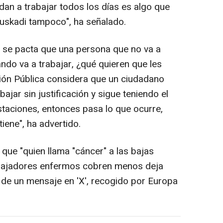
an a trabajar todos los días es algo que
uskadi tampoco", ha señalado.
 se pacta que una persona que no va a
ndo va a trabajar, ¿qué quieren que les
ción Pública considera que un ciudadano
bajar sin justificación y sigue teniendo el
taciones, entonces pasa lo que ocurre,
iene", ha advertido.
que "quien llama "cáncer" a las bajas
abajadores enfermos cobren menos deja
s de un mensaje en 'X', recogido por Europa