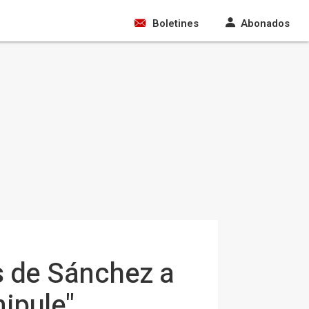
Boletines
Abonados
as de Sánchez a
nipule"