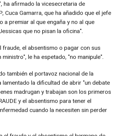
 ha afirmado la vicesecretaria de
PP, Cuca Gamarra, que ha añadido que el jefe
o a premiar al que engaña y no al que
Jessicas que no pisan la oficina".
el fraude, el absentismo o pagar con sus
ministro", le ha espetado, "no manipule".
do también el portavoz nacional de la
lamentado la dificultad de abrir "un debate
Quienes madrugan y trabajan son los primeros
AUDE y el absentismo para tener el
enfermedad cuando la necesiten sin perder