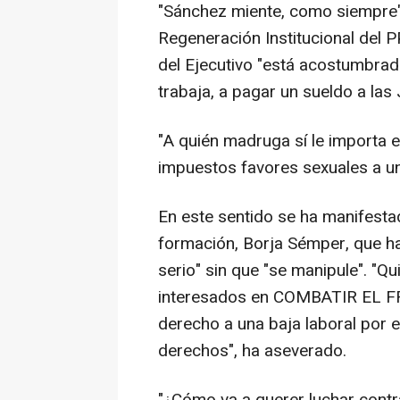
"Sánchez miente, como siempre",
Regeneración Institucional del 
del Ejecutivo "está acostumbrad
trabaja, a pagar un sueldo a las 
"A quién madruga sí le importa 
impuestos favores sexuales a un 
En este sentido se ha manifesta
formación, Borja Sémper, que ha 
serio" sin que "se manipule". "
interesados en COMBATIR EL FR
derecho a una baja laboral por 
derechos", ha aseverado.