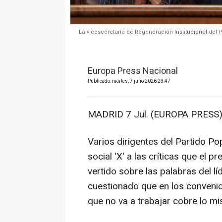
La vicesecretaria de Regeneración Institucional del
Europa Press Nacional
Publicado: martes, 7 julio 2026 23:47
MADRID 7 Jul. (EUROPA PRESS)
Varios dirigentes del Partido Po
social 'X' a las críticas que el 
vertido sobre las palabras del lí
cuestionado que en los conveni
que no va a trabajar cobre lo m