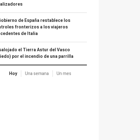
alizadores
Gobierno de España restablece los
troles fronterizos a los viajeros
cedentes de Italia
alojado el Tierra Astur del Vasco
iedo) por el incendio de una parrilla
Hoy
Una semana
Un mes