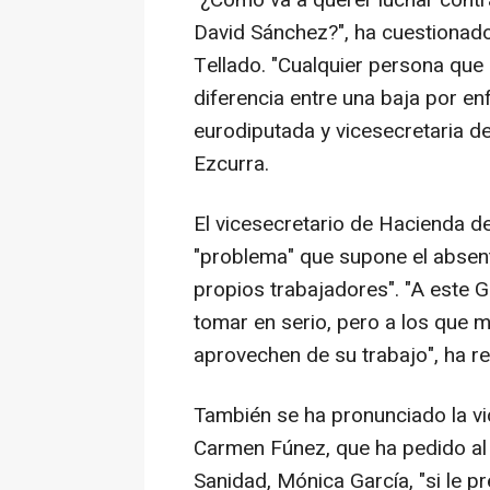
"¿Cómo va a querer luchar contr
David Sánchez?", ha cuestionado 
Tellado. "Cualquier persona que
diferencia entre una baja por e
eurodiputada y vicesecretaria de
Ezcurra.
El vicesecretario de Hacienda de
"problema" que supone el absent
propios trabajadores". "A este 
tomar en serio, pero a los que 
aprovechen de su trabajo", ha r
También se ha pronunciado la vic
Carmen Fúnez, que ha pedido al 
Sanidad, Mónica García, "si le pr