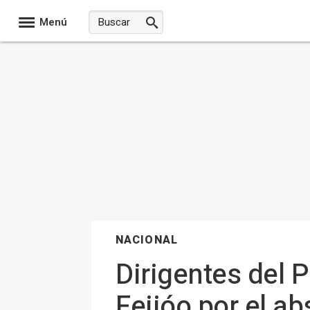
Menú
NACIONAL
Dirigentes del 
Feijóo por el a