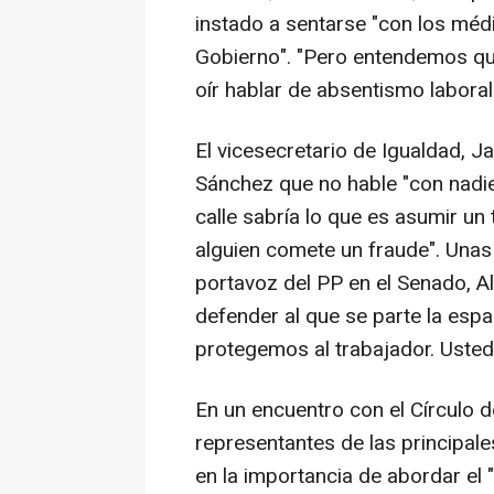
instado a sentarse "con los méd
Gobierno". "Pero entendemos qu
oír hablar de absentismo laboral
El vicesecretario de Igualdad, J
Sánchez que no hable "con nadie 
calle sabría lo que es asumir u
alguien comete un fraude". Unas
portavoz del PP en el Senado, Ali
defender al que se parte la esp
protegemos al trabajador. Usted
En un encuentro con el Círculo 
representantes de las principal
en la importancia de abordar el