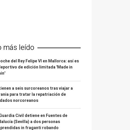
o más leído
coche del Rey Felipe VI en Mallorca: así es
deportivo de edición limitada 'Made in
in'
ienen a seis surcoreanos tras viajar a
ania para tratar la repatriación de
ldados norcoreanos
Guardia Civil detiene en Fuentes de
alucía (Sevilla) a dos personas
prendidas in fraganti robando