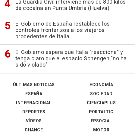
La Guardia Civil interviene más de 800 kilos
de cocaína en Punta Umbría (Huelva)
El Gobierno de España restablece los
controles fronterizos a los viajeros
procedentes de Italia
El Gobierno espera que Italia "reaccione" y
tenga claro que el espacio Schengen "no ha
sido violado"
ÚLTIMAS NOTICIAS
ECONOMÍA
ESPAÑA
SOCIEDAD
INTERNACIONAL
CIENCIAPLUS
DEPORTES
PORTALTIC
VÍDEOS
EPSOCIAL
CHANCE
MOTOR