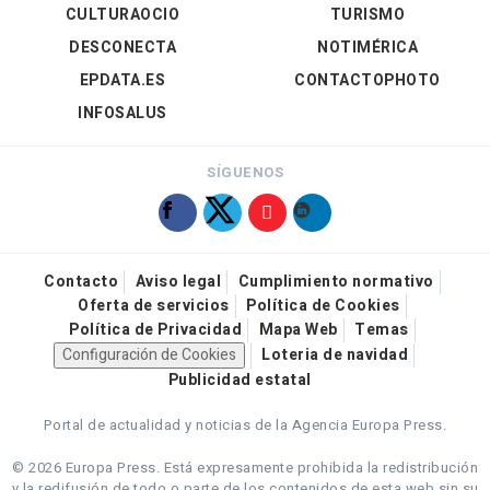
CULTURAOCIO
TURISMO
DESCONECTA
NOTIMÉRICA
EPDATA.ES
CONTACTOPHOTO
INFOSALUS
SÍGUENOS
Contacto
Aviso legal
Cumplimiento normativo
Oferta de servicios
Política de Cookies
Política de Privacidad
Mapa Web
Temas
Configuración de Cookies
Loteria de navidad
Publicidad estatal
Portal de actualidad y noticias de la Agencia Europa Press.
© 2026 Europa Press.
Está expresamente prohibida la redistribución
y la redifusión de todo o parte de los contenidos de esta web sin su