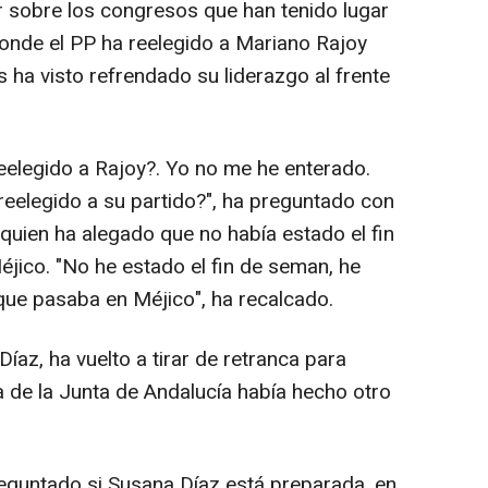
r sobre los congresos que han tenido lugar
onde el PP ha reelegido a Mariano Rajoy
 ha visto refrendado su liderazgo al frente
eelegido a Rajoy?. Yo no me he enterado.
 reelegido a su partido?", ha preguntado con
, quien ha alegado que no había estado el fin
jico. "No he estado el fin de seman, he
ue pasaba en Méjico", ha recalcado.
íaz, ha vuelto a tirar de retranca para
a de la Junta de Andalucía había hecho otro
reguntado si Susana Díaz está preparada, en