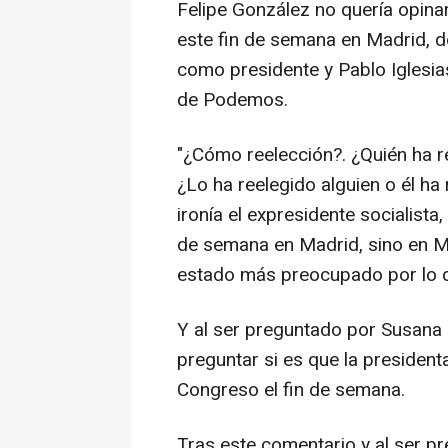
Felipe González no quería opina
este fin de semana en Madrid, d
como presidente y Pablo Iglesias
de Podemos.
"¿Cómo reelección?. ¿Quién ha r
¿Lo ha reelegido alguien o él ha
ironía el expresidente socialista
de semana en Madrid, sino en Mé
estado más preocupado por lo q
Y al ser preguntado por Susana D
preguntar si es que la president
Congreso el fin de semana.
Tras este comentario y al ser p