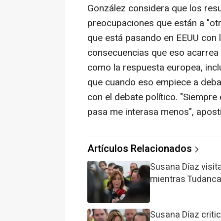
González considera que los res
preocupaciones que están a "otr
que está pasando en EEUU con l
consecuencias que eso acarrea 
como la respuesta europea, incl
que cuando eso empiece a debat
con el debate político. "Siempre
pasa me interasa menos", apostil
Artículos Relacionados
Susana Díaz visita
mientras Tudanca
Susana Díaz critic