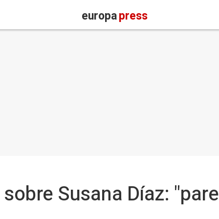
europa
press
 sobre Susana Díaz: "pare