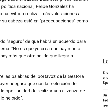
a política nacional, Felipe González ha
o ha evitado realizar más valoraciones al
e su cabeza está en "preocupaciones" como
ado "seguro" de que habrá un acuerdo para
istema. "No es que yo crea que hay más o
hay más que otra salida que llegar a
L
El 
 las palabras del portavoz de la Gestora
el 
Spa
ayer aseguró que con la reelección de
la oportunidad de realizar una alizanza de
Un 
lo he oído".
tad
ri