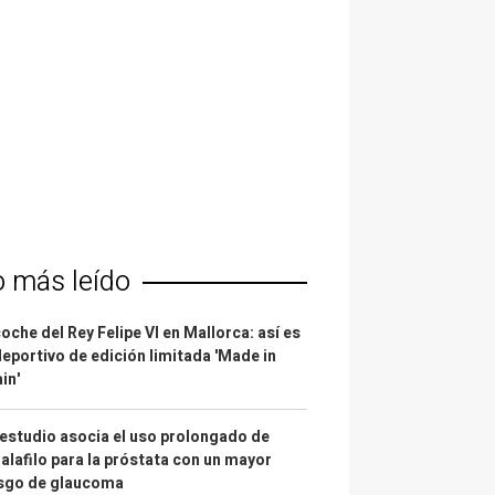
o más leído
coche del Rey Felipe VI en Mallorca: así es
deportivo de edición limitada 'Made in
in'
estudio asocia el uso prolongado de
alafilo para la próstata con un mayor
esgo de glaucoma