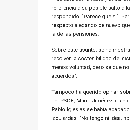
referencia a su posible salto a l
respondido: "Parece que si". Per
respecto alegando de nuevo qu
la de las pensiones.
Sobre este asunto, se ha mostr
resolver la sostenibilidad del s
menos voluntad, pero se que no 
acuerdos".
Tampoco ha querido opinar sobre
del PSOE, Mario Jiménez, quien 
Pablo Iglesias se había acabado 
izquierdas: "No tengo ni idea, no 