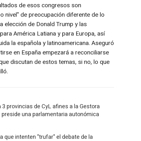
ultados de esos congresos son
o nivel" de preocupación diferente de lo
a elección de Donald Trump y las
para América Latiana y para Europa, así
uida la española y latinoamericana. Aseguró
irse en España empezará a reconciliarse
 que discutan de estos temas, si no, lo que
ló.
 3 provincias de CyL afines a la Gestora
 preside una parlamentaria autonómica
a que intenten "trufar" el debate de la