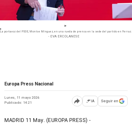
La portavoz del PSOE, Montse Mínguez, en una rueda de prensa en la sede del partido en Ferraz.
- EVA ERCOLANESE
Europa Press Nacional
Lunes, 11 mayo 2026
IA
Seguir en
Publicado: 14:21
Abrir opciones para comp
MADRID 11 May. (EUROPA PRESS) -