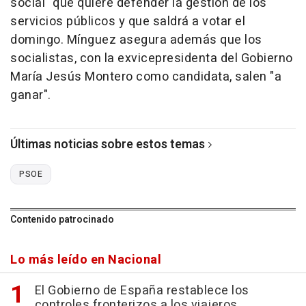
social" que quiere defender la gestión de los
servicios públicos y que saldrá a votar el
domingo. Mínguez asegura además que los
socialistas, con la exvicepresidenta del Gobierno
María Jesús Montero como candidata, salen "a
ganar".
Últimas noticias sobre estos temas
PSOE
Contenido patrocinado
Lo más leído en Nacional
El Gobierno de España restablece los
controles fronterizos a los viajeros