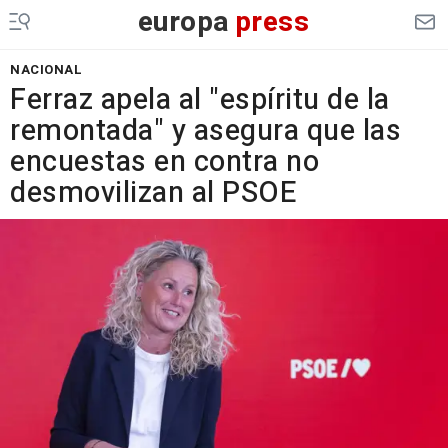
europa
press
NACIONAL
Ferraz apela al "espíritu de la
remontada" y asegura que las
encuestas en contra no
desmovilizan al PSOE