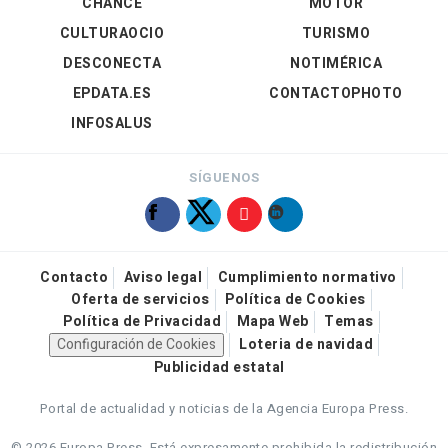
CHANCE
MOTOR
CULTURAOCIO
TURISMO
DESCONECTA
NOTIMÉRICA
EPDATA.ES
CONTACTOPHOTO
INFOSALUS
SÍGUENOS
Contacto
Aviso legal
Cumplimiento normativo
Oferta de servicios
Política de Cookies
Política de Privacidad
Mapa Web
Temas
Configuración de Cookies
Loteria de navidad
Publicidad estatal
Portal de actualidad y noticias de la Agencia Europa Press.
© 2026 Europa Press.
Está expresamente prohibida la redistribución