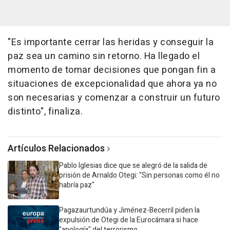
"Es importante cerrar las heridas y conseguir la
paz sea un camino sin retorno. Ha llegado el
momento de tomar decisiones que pongan fin a
situaciones de excepcionalidad que ahora ya no
son necesarias y comenzar a construir un futuro
distinto", finaliza.
Artículos Relacionados
Pablo Iglesias dice que se alegró de la salida de
prisión de Arnaldo Otegi: "Sin personas como él no
habría paz"
Pagazaurtundúa y Jiménez-Becerril piden la
expulsión de Otegi de la Eurocámara si hace
"apología" del terrorismo