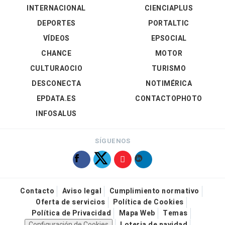
INTERNACIONAL
CIENCIAPLUS
DEPORTES
PORTALTIC
VÍDEOS
EPSOCIAL
CHANCE
MOTOR
CULTURAOCIO
TURISMO
DESCONECTA
NOTIMÉRICA
EPDATA.ES
CONTACTOPHOTO
INFOSALUS
SÍGUENOS
Contacto
Aviso legal
Cumplimiento normativo
Oferta de servicios
Política de Cookies
Política de Privacidad
Mapa Web
Temas
Configuración de Cookies
Loteria de navidad