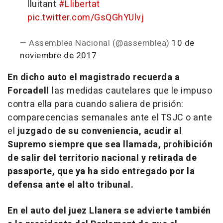
lluitant
#Llibertat
pic.twitter.com/GsQGhYUlvj
— Assemblea Nacional (@assemblea)
10 de
noviembre de 2017
En dicho auto el magistrado recuerda a
Forcadell l
as medidas cautelares que le impuso
contra ella para cuando saliera de prisión:
comparecencias semanales ante el TSJC o ante
el
juzgado de su conveniencia, acudir al
Supremo siempre que sea llamada, prohibición
de salir del territorio nacional y retirada de
pasaporte, que ya ha sido entregado por la
defensa ante el alto tribunal.
En el auto del juez Llanera se advierte también