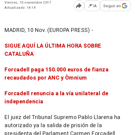
Viernes, 10 noviembre 2017
IA
Seguir en
Actualizado: 14:14
Abrir opciones para comp
MADRID, 10 Nov. (EUROPA PRESS) -
SIGUE AQUÍ LA ÚLTIMA HORA SOBRE
CATALUÑA
Forcadell paga 150.000 euros de fianza
recaudados por ANC y Òmnium
Forcadell renuncia a la vía unilateral de
independencia
El juez del Tribunal Supremo Pablo Llarena ha
autorizado ya la salida de prisión de la
presidenta del Parlament Carmen Forcadell