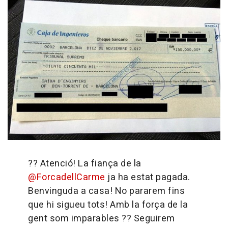
?? Atenció! La fiança de la
@ForcadellCarme
ja ha estat pagada.
Benvinguda a casa! No pararem fins
que hi sigueu tots! Amb la força de la
gent som imparables ??
Seguirem