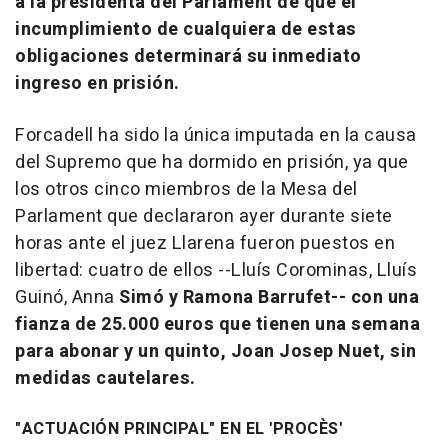
a la presidenta del Parlament de que el
incumplimiento de cualquiera de estas
obligaciones determinará su inmediato
ingreso en prisión.
Forcadell ha sido la única imputada en la causa
del Supremo que ha dormido en prisión, ya que
los otros cinco miembros de la Mesa del
Parlament que declararon ayer durante siete
horas ante el juez Llarena fueron puestos en
libertad: cuatro de ellos --Lluís Corominas, Lluís
Guinó, Anna
Simó y Ramona Barrufet-- con una
fianza de 25.000 euros que tienen una semana
para abonar y un quinto, Joan Josep Nuet, sin
medidas cautelares.
"ACTUACIÓN PRINCIPAL" EN EL 'PROCÈS'