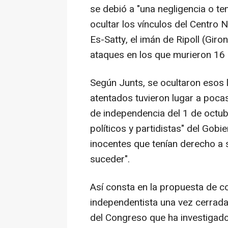
se debió a "una negligencia o te
ocultar los vínculos del Centro 
Es-Satty, el imán de Ripoll (Gir
ataques en los que murieron 16
Según Junts, se ocultaron esos l
atentados tuvieron lugar a poca
de independencia del 1 de octubr
políticos y partidistas" del Gobi
inocentes que tenían derecho a 
suceder".
Así consta en la propuesta de c
independentista una vez cerrada
del Congreso que ha investigado