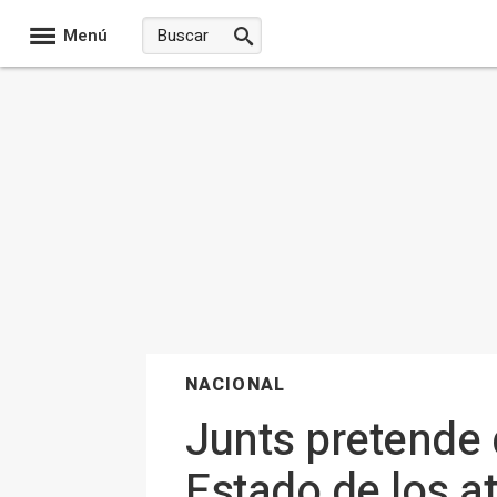
Menú
NACIONAL
Junts pretende 
Estado de los a