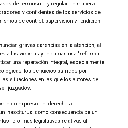
asos de terrorismo y regular de manera
boradores y confidentes de los servicios de
nismos de control, supervisión y rendición
uncian graves carencias en la atención, el
es a las víctimas y reclaman una "reforma
tizar una reparación integral, especialmente
cológicas, los perjuicios sufridos por
y las situaciones en las que los autores de
ser juzgados.
imiento expreso del derecho a
 un 'nasciturus' como consecuencia de un
 las reformas legislativas relativas al