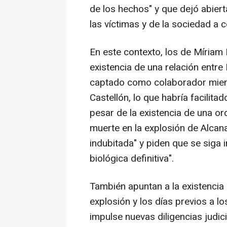
de los hechos" y que dejó abier
las víctimas y de la sociedad a 
En este contexto, los de Míriam
existencia de una relación entre 
captado como colaborador mient
Castellón, lo que habría facilit
pesar de la existencia de una o
muerte en la explosión de Alca
indubitada" y piden que se siga 
biológica definitiva".
También apuntan a la existencia 
explosión y los días previos a l
impulse nuevas diligencias judici