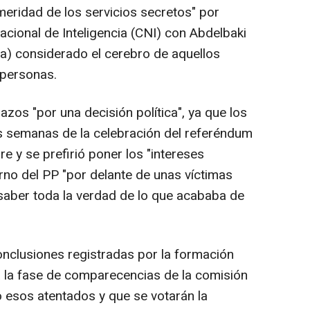
meridad de los servicios secretos" por
Nacional de Inteligencia (CNI) con Abdelbaki
ona) considerado el cerebro de aquellos
 personas.
azos "por una decisión política", ya que los
s semanas de la celebración del referéndum
e y se prefirió poner los "intereses
erno del PP "por delante de unas víctimas
saber toda la verdad de lo que acababa de
onclusiones registradas por la formación
 la fase de comparecencias de la comisión
 esos atentados y que se votarán la