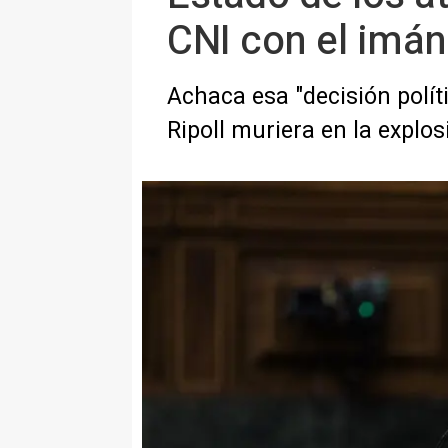
CNI con el imán
Achaca esa "decisión polít
Ripoll muriera en la explo