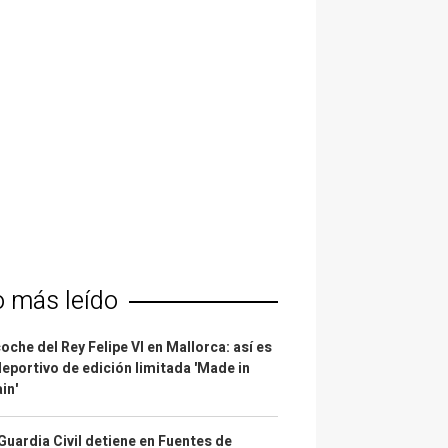
o más leído
coche del Rey Felipe VI en Mallorca: así es
deportivo de edición limitada 'Made in
in'
Guardia Civil detiene en Fuentes de