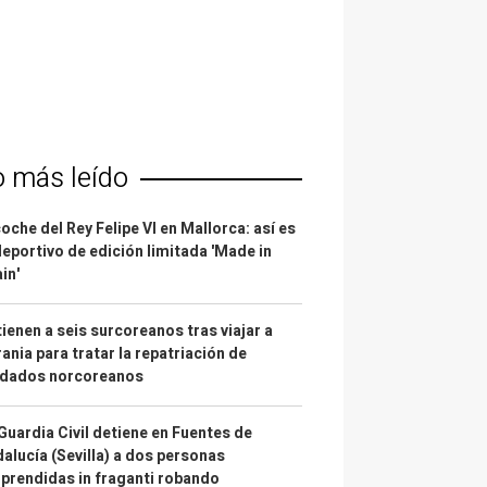
o más leído
coche del Rey Felipe VI en Mallorca: así es
deportivo de edición limitada 'Made in
in'
ienen a seis surcoreanos tras viajar a
ania para tratar la repatriación de
ldados norcoreanos
Guardia Civil detiene en Fuentes de
alucía (Sevilla) a dos personas
prendidas in fraganti robando