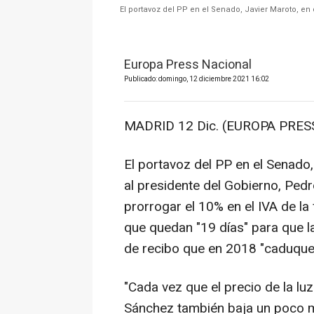
El portavoz del PP en el Senado, Javier Maroto, en 
Europa Press Nacional
Publicado: domingo, 12 diciembre 2021 16:02
MADRID 12 Dic. (EUROPA PRESS
El portavoz del PP en el Senado
al presidente del Gobierno, Pedro
prorrogar el 10% en el IVA de la
que quedan "19 días" para que l
de recibo que en 2018 "caduque
"Cada vez que el precio de la lu
Sánchez también baja un poco m