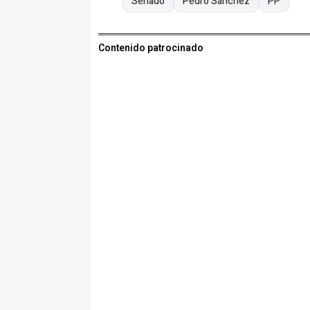
Senado
Pedro Sánchez
PP
Contenido patrocinado