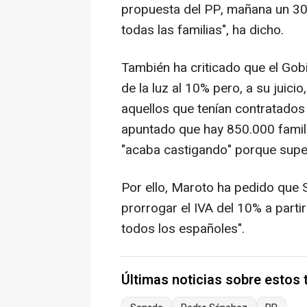
propuesta del PP, mañana un 30 
todas las familias", ha dicho.
También ha criticado que el Gobi
de la luz al 10% pero, a su juici
aquellos que tenían contratados
apuntado que hay 850.000 famil
"acaba castigando" porque super
Por ello, Maroto ha pedido que 
prorrogar el IVA del 10% a parti
todos los españoles".
Últimas noticias sobre estos