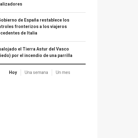
alizadores
Gobierno de España restablece los
troles fronterizos a los viajeros
cedentes de Italia
alojado el Tierra Astur del Vasco
iedo) por el incendio de una parrilla
Hoy
Una semana
Un mes