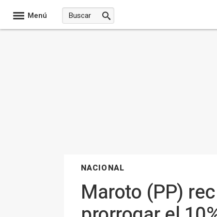
Menú
NACIONAL
Maroto (PP) rec
prorrogar el 10%