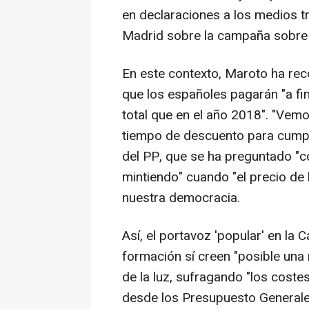
en declaraciones a los medios tr
Madrid sobre la campaña sobre e
En este contexto, Maroto ha rec
que los españoles pagarán "a fin
total que en el año 2018". "Vem
tiempo de descuento para cumpli
del PP, que se ha preguntado "
mintiendo" cuando "el precio de l
nuestra democracia.
Así, el portavoz 'popular' en la
formación sí creen "posible una 
de la luz, sufragando "los costes
desde los Presupuesto Generales