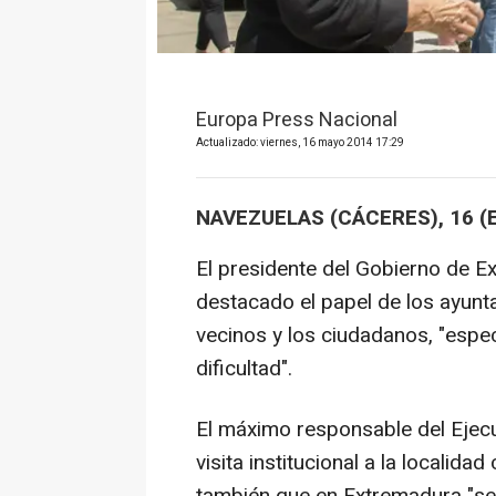
Europa Press Nacional
Actualizado: viernes, 16 mayo 2014 17:29
NAVEZUELAS (CÁCERES), 16 (
El presidente del Gobierno de 
destacado el papel de los ayunta
vecinos y los ciudadanos, "esp
dificultad".
El máximo responsable del Ejecu
visita institucional a la locali
también que en Extremadura "se