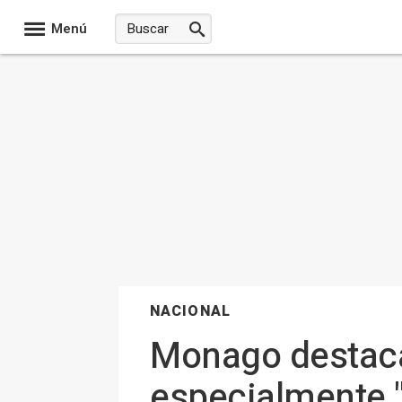
Menú
NACIONAL
Monago destaca
especialmente "