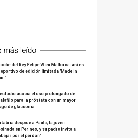
o más leído
coche del Rey Felipe VI en Mallorca: así es
deportivo de edición limitada 'Made in
in'
estudio asocia el uso prolongado de
alafilo para la próstata con un mayor
esgo de glaucoma
tabria despide a Paula, la joven
sinada en Perines, y su padre invita a
abajar por el perdón"