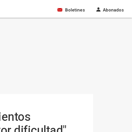
Boletines
Abonados
ientos
r dificultad"