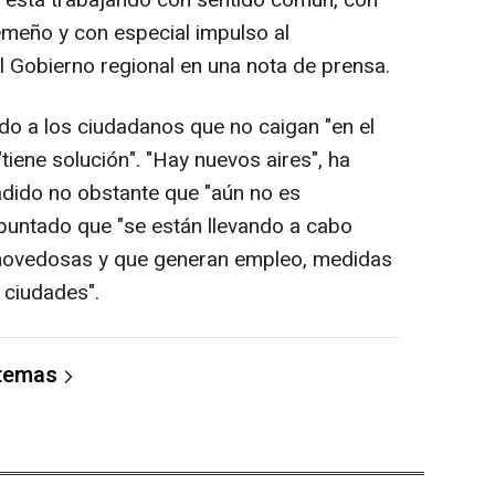
emeño y con especial impulso al
l Gobierno regional en una nota de prensa.
ido a los ciudadanos que no caigan "en el
tiene solución". "Hay nuevos aires", ha
dido no obstante que "aún no es
apuntado que "se están llevando a cabo
 novedosas y que generan empleo, medidas
 ciudades".
 temas