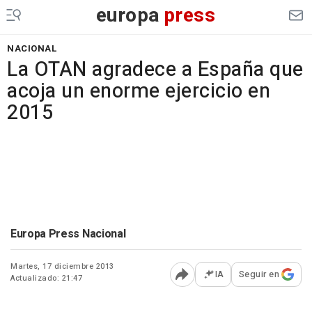
europa
press
NACIONAL
La OTAN agradece a España que
acoja un enorme ejercicio en
2015
Europa Press Nacional
Martes, 17 diciembre 2013
IA
Seguir en
Actualizado: 21:47
Abrir opciones para comp