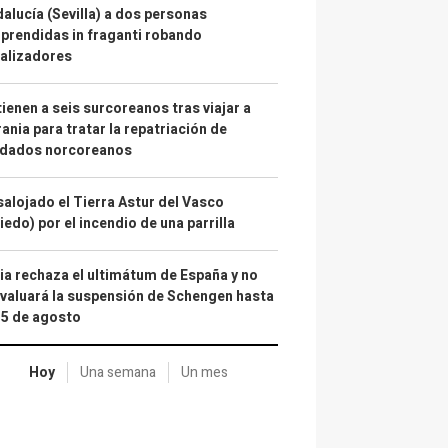
alucía (Sevilla) a dos personas
prendidas in fraganti robando
alizadores
ienen a seis surcoreanos tras viajar a
ania para tratar la repatriación de
ldados norcoreanos
alojado el Tierra Astur del Vasco
iedo) por el incendio de una parrilla
lia rechaza el ultimátum de España y no
valuará la suspensión de Schengen hasta
15 de agosto
Hoy
Una semana
Un mes