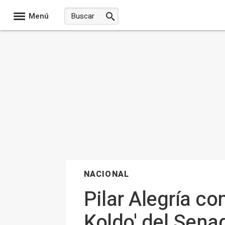
Menú
NACIONAL
Pilar Alegría c
Koldo' del Sena