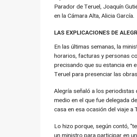
Parador de Teruel, Joaquín Gutié
en la Cámara Alta, Alicia García.
LAS EXPLICACIONES DE ALEGR
En las últimas semanas, la minis
horarios, facturas y personas c
precisando que su estancia en el
Teruel para presenciar las obras 
Alegría señaló a los periodista
medio en el que fue delegada d
casa en esa ocasión del viaje a T
Lo hizo porque, según contó, "
un ministro para participar en un