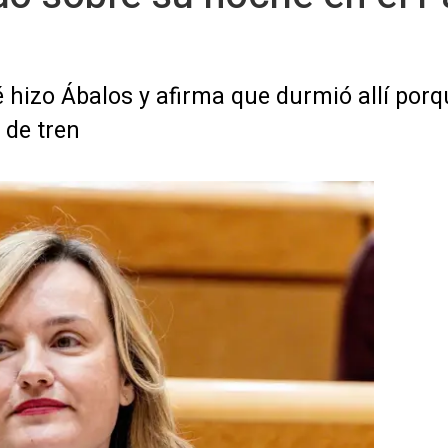
hizo Ábalos y afirma que durmió allí porq
 de tren