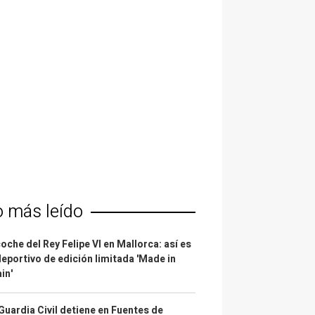
o más leído
coche del Rey Felipe VI en Mallorca: así es
deportivo de edición limitada 'Made in
in'
Guardia Civil detiene en Fuentes de