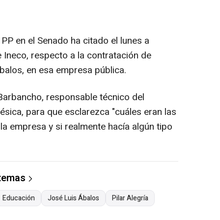
PP en el Senado ha citado el lunes a
 Ineco, respecto a la contratación de
balos, en esa empresa pública.
a Barbancho, responsable técnico del
ésica, para que esclarezca "cuáles eran las
a empresa y si realmente hacía algún tipo
 temas
Educación
José Luis Ábalos
Pilar Alegría