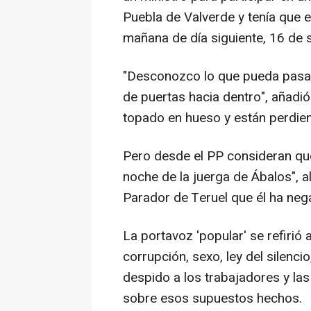
Puebla de Valverde y tenía que e
mañana de día siguiente, 16 de s
"Desconozco lo que pueda pasar 
de puertas hacia dentro", añadió
topado en hueso y están perdien
Pero desde el PP consideran que 
noche de la juerga de Ábalos", a
Parador de Teruel que él ha neg
La portavoz 'popular' se refirió a
corrupción, sexo, ley del silenc
despido a los trabajadores y las
sobre esos supuestos hechos.