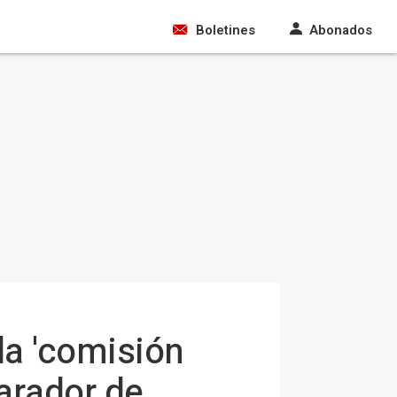
Boletines
Abonados
la 'comisión
arador de