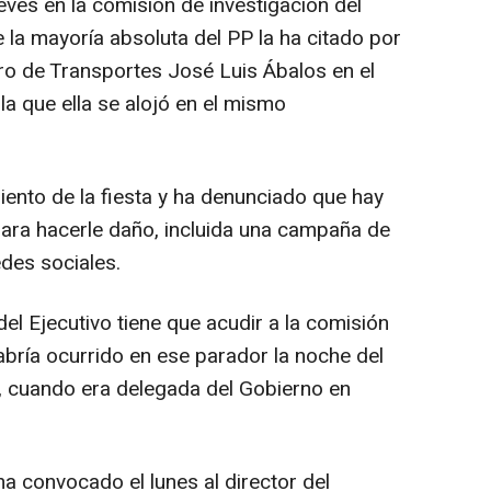
ves en la comisión de investigación del
 la mayoría absoluta del PP la ha citado por
tro de Transportes José Luis Ábalos en el
a que ella se alojó en el mismo
ento de la fiesta y ha denunciado que hay
para hacerle daño, incluida una campaña de
des sociales.
del Ejecutivo tiene que acudir a la comisión
habría ocurrido en ese parador la noche del
, cuando era delegada del Gobierno en
a convocado el lunes al director del