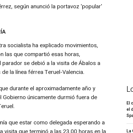
rrez, según anunció la portavoz 'popular'
ÍA
tra socialista ha explicado movimientos,
on las que compartió esas horas,
 parador se debió a la visita de Ábalos a
de la línea férrea Teruel-Valencia.
L
s que durante el aproximadamente año y
el Gobierno únicamente durmió fuera de
El 
eruel.
el 
Spa
tenía que estar como delegada esperando a
a visita que terminó a las 23.00 horas en la
La 