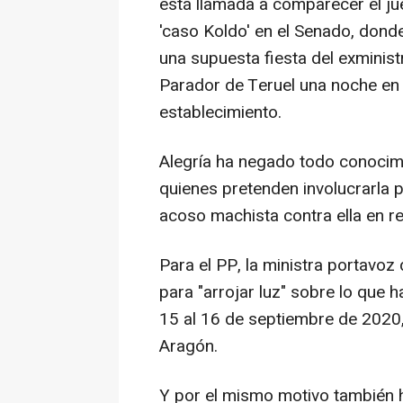
está llamada a comparecer el jue
'caso Koldo' en el Senado, donde
una supuesta fiesta del exminis
Parador de Teruel una noche en l
establecimiento.
Alegría ha negado todo conocimi
quienes pretenden involucrarla 
acoso machista contra ella en re
Para el PP, la ministra portavoz 
para "arrojar luz" sobre lo que 
15 al 16 de septiembre de 2020
Aragón.
Y por el mismo motivo también h