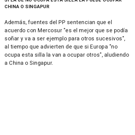
SI LA UE NO OCUPA ESTA SILLA LA PUEDE OCUPAR
CHINA O SINGAPUR
Además, fuentes del PP sentencian que el
acuerdo con Mercosur "es el mejor que se podía
soñar y va a ser ejemplo para otros sucesivos",
al tiempo que advierten de que si Europa "no
ocupa esta silla la van a ocupar otros", aludiendo
a China o Singapur.