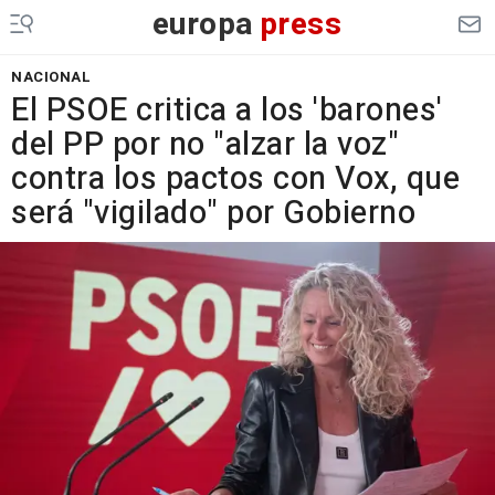
europa
press
NACIONAL
El PSOE critica a los 'barones'
del PP por no "alzar la voz"
contra los pactos con Vox, que
será "vigilado" por Gobierno