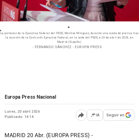
La portavoz de la Ejecutiva Federal del PSOE, Montse Mínguez, durante una rueda de prensa tras
la reunión de la Comisión Ejecutiva Federal, en la sede del PSOE, a 20 de abril de 2026, en
Madrid (España).
- FERNANDO SÁNCHEZ - EUROPA PRESS
Europa Press Nacional
Lunes, 20 abril 2026
IA
Seguir en
Publicado: 14:14
Abrir opciones para comp
MADRID 20 Abr. (EUROPA PRESS) -