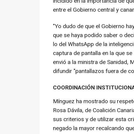
incidido en la importancia de que
entre el Gobierno central y canar
"Yo dudo de que el Gobierno haya
que se haya podido saber o dec
lo del WhatsApp de la inteligencia
captura de pantalla en la que se
envió a la ministra de Sanidad, M
difundir "pantallazos fuera de co
COORDINACIÓN INSTITUCION
Mínguez ha mostrado su respeto 
Rosa Dávila, de Coalición Canar
sus criterios y de utilizar esta 
negado la mayor recalcando que