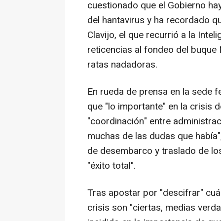
cuestionado que el Gobierno haya 
del hantavirus y ha recordado q
Clavijo, el que recurrió a la Inteli
reticencias al fondeo del buque
ratas nadadoras.
En rueda de prensa en la sede f
que "lo importante" en la crisis 
"coordinación" entre administra
muchas de las dudas que había", 
de desembarco y traslado de lo
"éxito total".
Tras apostar por "descifrar" cuá
crisis son "ciertas, medias verd