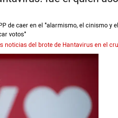
 de caer en el "alarmismo, el cinismo y el 
car votos"
as noticias del brote de Hantavirus en el 