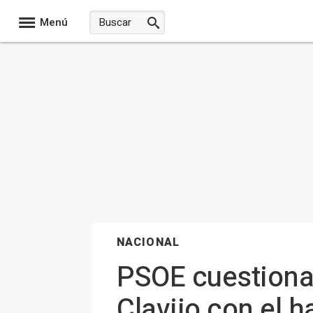
Menú
NACIONAL
PSOE cuestiona 
Clavijo con el h