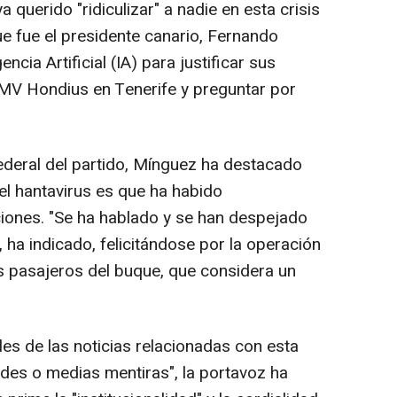
querido "ridiculizar" a nadie en esta crisis
ue fue el presidente canario, Fernando
gencia Artificial (IA) para justificar sus
 MV Hondius en Tenerife y preguntar por
ederal del partido, Mínguez ha destacado
del hantavirus es que ha habido
ciones. "Se ha hablado y se han despejado
ha indicado, felicitándose por la operación
s pasajeros del buque, que considera un
les de las noticias relacionadas con esta
ades o medias mentiras", la portavoz ha