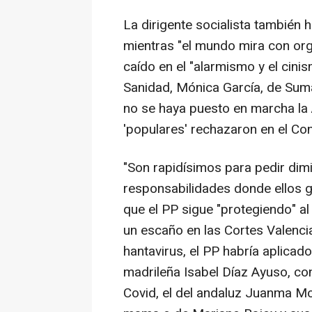
La dirigente socialista también 
mientras "el mundo mira con org
caído en el "alarmismo y el cinis
Sanidad, Mónica García, de Suma
no se haya puesto en marcha la 
'populares' rechazaron en el Co
"Son rapidísimos para pedir dimi
responsabilidades donde ellos 
que el PP sigue "protegiendo" a
un escaño en las Cortes Valencia
hantavirus, el PP habría aplicad
madrileña Isabel Díaz Ayuso, con
Covid, el del andaluz Juanma Mo