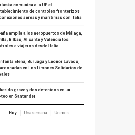
laska comunica a la UE el
tablecimiento de controles fronterizos
conexiones aéreas y marítimas con Italia
aña amplía a los aeropuertos de Málaga,
illa, Bilbao, Alicante y Valencia los
troles a viajeros desde Italia
infanta Elena, Buruaga y Leonor Lavado,
ardonadas en Los Limones Solidarios de
vales
herido grave y dos detenidos en un
oteo en Santander
Hoy
Una semana
Un mes