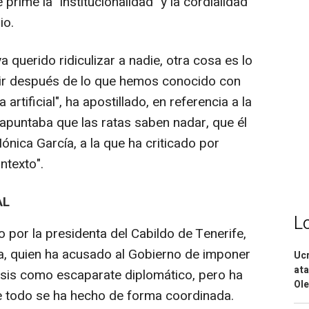
 prime la "institucionalidad" y la cordialidad
io.
 querido ridiculizar a nadie, otra cosa es lo
ir después de lo que hemos conocido con
 artificial", ha apostillado, en referencia a la
 apuntaba que las ratas saben nadar, que él
ónica García, a la que ha criticado por
ntexto".
AL
L
por la presidenta del Cabildo de Tenerife,
ia, quien ha acusado al Gobierno de imponer
Ucr
ata
crisis como escaparate diplomático, pero ha
Ole
 todo se ha hecho de forma coordinada.