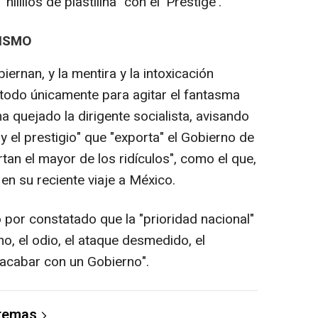
lillos de plastilina" con el 'Prestige'.
NISMO
ernan, y la mentira y la intoxicación
 todo únicamente para agitar el fantasma
a quejado la dirigente socialista, avisando
 y el prestigio" que "exporta" el Gobierno de
tan el mayor de los ridículos", como el que,
 en su reciente viaje a México.
or constatado que la "prioridad nacional"
mo, el odio, el ataque desmedido, el
 acabar con un Gobierno".
 temas