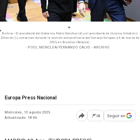
Archivo - El presidente del Gobierno, Pedro Sánchez (d) y el presidente de Ucrania, Volodimir
Zelenski (i), conversan durante la reunión extraordinaria del Consejo Europeo, a 6 de marzo de
2025, en Bruselas (Bélgica).
- POOL MONCLOA/FERNANDO CALVO - ARCHIVO
Europa Press Nacional
Miércoles, 13 agosto 2025
IA
Seguir en
Actualizado: 18:46
Abrir opciones para comp