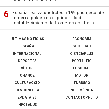
procedentes de Italia
España realiza controles a 199 pasajeros de
terceros países en el primer día de
restablecimiento de fronteras con Italia
ÚLTIMAS NOTICIAS
ECONOMÍA
ESPAÑA
SOCIEDAD
INTERNACIONAL
CIENCIAPLUS
DEPORTES
PORTALTIC
VÍDEOS
EPSOCIAL
CHANCE
MOTOR
CULTURAOCIO
TURISMO
DESCONECTA
NOTIMÉRICA
EPDATA.ES
CONTACTOPHOTO
INFOSALUS