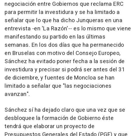
negociación entre Gobiernos que reclama ERC
para permitir la investidura y se ha limitado a
señalar que lo que ha dicho Junqueras en una
entrevista -en 'La Razón'-- es lo mismo que viene
manifestando su partido en las últimas
semanas. En los dos días que ha permanecido
en Bruselas con motivo del Consejo Europeo,
Sánchez ha evitado poner fecha a la sesión de
investidura y precisar si podrá ser antes del 31
de diciembre, y fuentes de Moncloa se han
limitado a señalar que "las negociaciones
avanzan".
Sánchez sí ha dejado claro que una vez que se
desbloquee la formación de Gobierno éste
tendrá que elaborar un proyecto de
Presupuestos Generales del Estado (PGE) y que