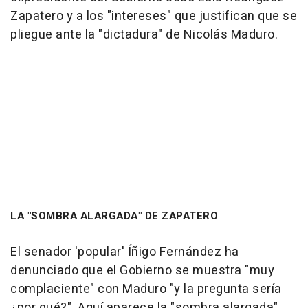
Zapatero y a los "intereses" que justifican que se
pliegue ante la "dictadura" de Nicolás Maduro.
LA "SOMBRA ALARGADA" DE ZAPATERO
El senador 'popular' Íñigo Fernández ha
denunciado que el Gobierno se muestra "muy
complaciente" con Maduro "y la pregunta sería
¿por qué?". Aquí aparece la "sombra alargada"